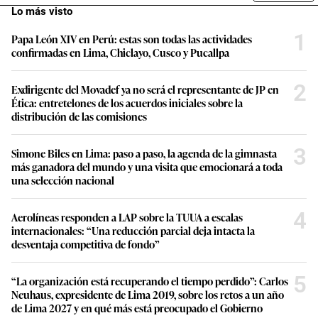
Lo más visto
1
Papa León XIV en Perú: estas son todas las actividades
confirmadas en Lima, Chiclayo, Cusco y Pucallpa
2
Exdirigente del Movadef ya no será el representante de JP en
Ética: entretelones de los acuerdos iniciales sobre la
distribución de las comisiones
3
Simone Biles en Lima: paso a paso, la agenda de la gimnasta
más ganadora del mundo y una visita que emocionará a toda
una selección nacional
4
Aerolíneas responden a LAP sobre la TUUA a escalas
internacionales: “Una reducción parcial deja intacta la
desventaja competitiva de fondo”
5
“La organización está recuperando el tiempo perdido”: Carlos
Neuhaus, expresidente de Lima 2019, sobre los retos a un año
de Lima 2027 y en qué más está preocupado el Gobierno