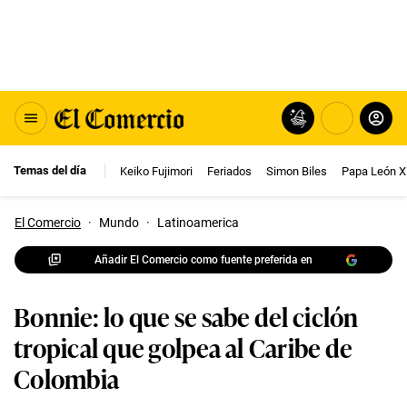
Temas del día
Keiko Fujimori
Feriados
Simon Biles
Papa León X
El Comercio
·
Mundo
·
Latinoamerica
Añadir El Comercio como fuente preferida en
Bonnie: lo que se sabe del ciclón
tropical que golpea al Caribe de
Colombia