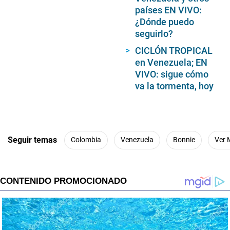
países EN VIVO:
¿Dónde puedo
seguirlo?
CICLÓN TROPICAL
en Venezuela; EN
VIVO: sigue cómo
va la tormenta, hoy
Seguir temas
Colombia
Venezuela
Bonnie
Ver 