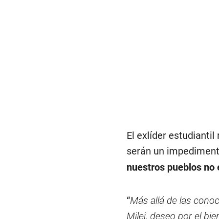
El exlíder estudiantil 
serán un impediment
nuestros pueblos no 
“
Más allá de las conoc
Milei, deseo por el bi