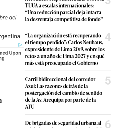
3
TUUA a escalas internacionales:
“Una reducción parcial deja intacta
bre del
la desventaja competitiva de fondo”
4
“La organización está recuperando
argentina.
el tiempo perdido”: Carlos Neuhaus,
expresidente de Lima 2019, sobre los
retos a un año de Lima 2027 y en qué
más está preocupado el Gobierno
5
Carril bidireccional del corredor
Azul: Las razones detrás de la
postergación del cambio de sentido
a
de la Av. Arequipa por parte de la
ATU
6
De brigadas de seguridad urbana al