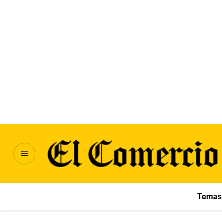
Temas 