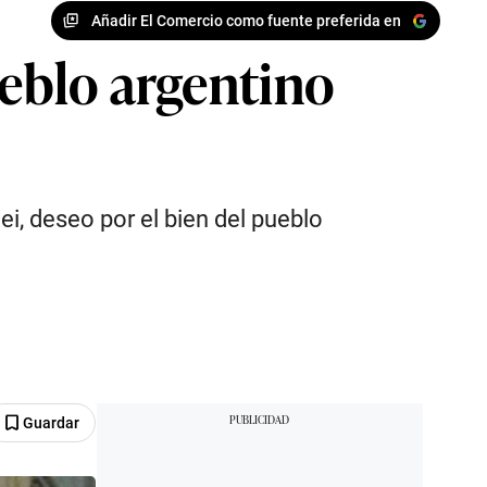
Añadir El Comercio como fuente preferida en
ueblo argentino
ei, deseo por el bien del pueblo
Guardar