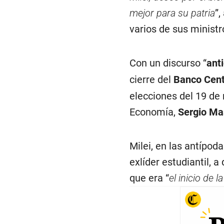
mejor para su patria
”,
varios de sus ministro
Con un discurso “
ant
cierre del
Banco Cent
elecciones del 19 de 
Economía,
Sergio Ma
Milei, en las antípod
exlíder estudiantil, a
que era “
el inicio de 