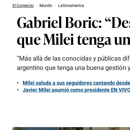
El Comercio
·
Mundo
·
Latinoamerica
Gabriel Boric: “De
que Milei tenga u
“Más allá de las conocidas y públicas di
argentino que tenga una buena gestión y 
Milei saluda a sus seguidores cantando desde
Javier Milei asumió como presidente EN VIVO