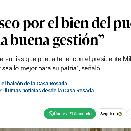
seo por el bien del p
na buena gestión”
ferencias que pueda tener con el presidente Mil
sea lo mejor para su patria”, señaló.
 el balcón de la Casa Rosada
: últimas noticias desde la Casa Rosada
Seguir en