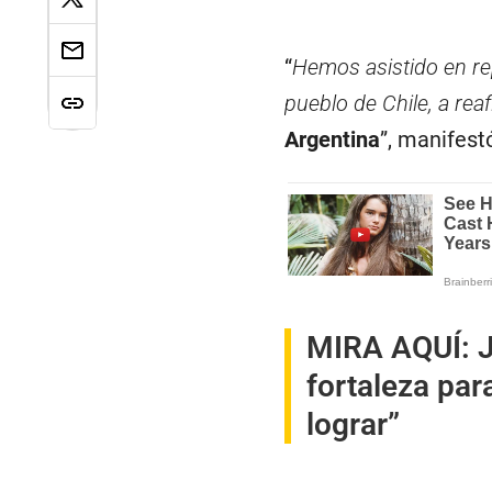
“
Hemos asistido en re
pueblo de Chile, a rea
Argentina
”, manifest
MIRA AQUÍ:
J
fortaleza par
lograr”