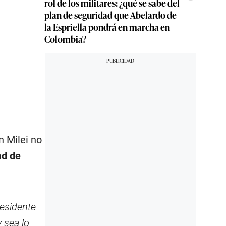
rol de los militares: ¿qué se sabe del
plan de seguridad que Abelardo de
la Espriella pondrá en marcha en
Colombia?
n Milei no
ad de
residente
 sea lo