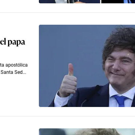
del papa
ita apostólica
 Santa Sed...