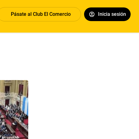
Pásate al Club El Comercio
Inicia sesión