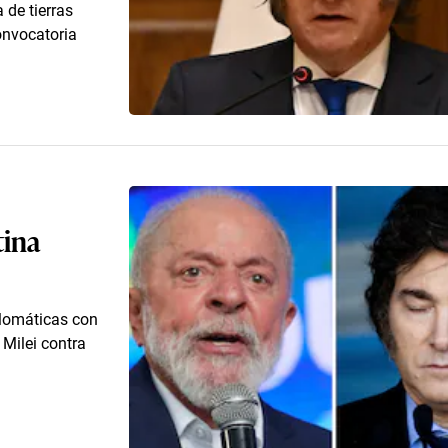
 de tierras
onvocatoria
tina
plomáticas con
 Milei contra