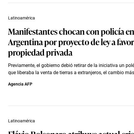
Latinoamérica
Manifestantes chocan con policía e
Argentina por proyecto de ley a favo
propiedad privada
Previamente, el gobierno debió retirar de la iniciativa un po
que liberaba la venta de tierras a extranjeros, el cambio má
Agencia AFP
Latinoamérica
Flávio Bolsonaro atribuye actual cris