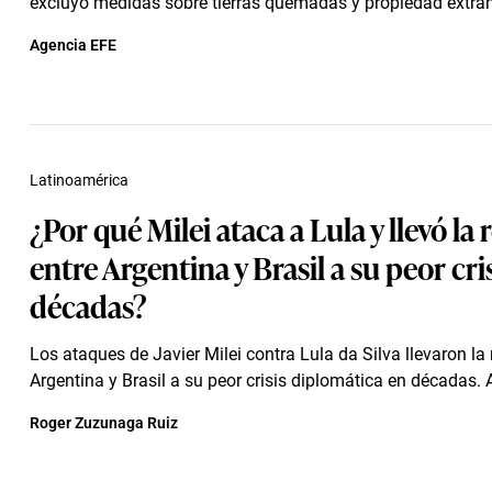
excluyó medidas sobre tierras quemadas y propiedad extran
Agencia EFE
Latinoamérica
¿Por qué Milei ataca a Lula y llevó la 
entre Argentina y Brasil a su peor cri
décadas?
Los ataques de Javier Milei contra Lula da Silva llevaron la 
Argentina y Brasil a su peor crisis diplomática en décadas. A
Roger Zuzunaga Ruiz