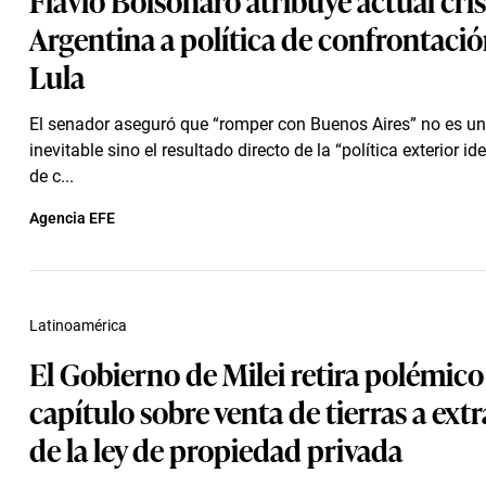
Argentina a política de confrontaci
Lula
El senador aseguró que “romper con Buenos Aires” no es u
inevitable sino el resultado directo de la “política exterior i
de c...
Agencia EFE
Latinoamérica
El Gobierno de Milei retira polémico
capítulo sobre venta de tierras a ext
de la ley de propiedad privada