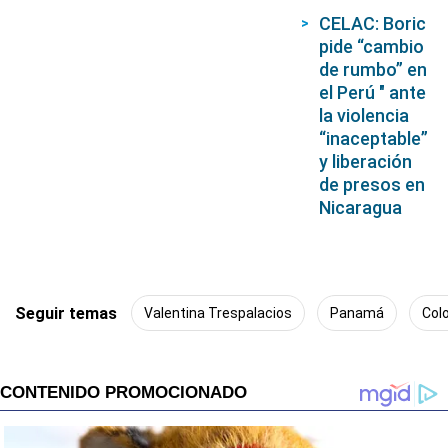
CELAC: Boric
pide “cambio
de rumbo” en
el Perú " ante
la violencia
“inaceptable”
y liberación
de presos en
Nicaragua
Seguir temas
Valentina Trespalacios
Panamá
Col