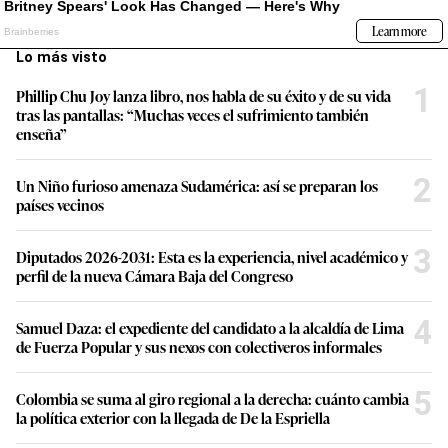
Lo más visto
1
Phillip Chu Joy lanza libro, nos habla de su éxito y de su vida
tras las pantallas: “Muchas veces el sufrimiento también
enseña”
2
Un Niño furioso amenaza Sudamérica: así se preparan los
países vecinos
3
Diputados 2026-2031: Esta es la experiencia, nivel académico y
perfil de la nueva Cámara Baja del Congreso
4
Samuel Daza: el expediente del candidato a la alcaldía de Lima
de Fuerza Popular y sus nexos con colectiveros informales
5
Colombia se suma al giro regional a la derecha: cuánto cambia
la política exterior con la llegada de De la Espriella