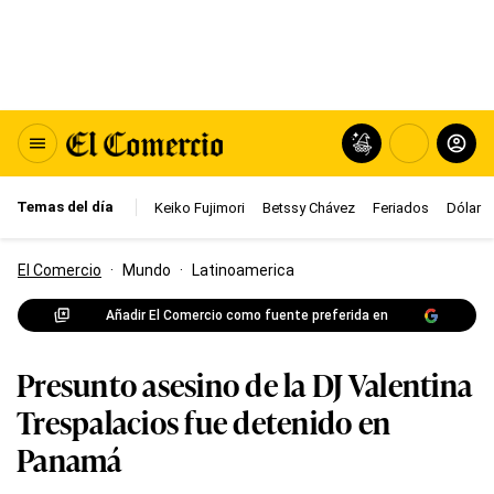
Temas del día
Keiko Fujimori
Betssy Chávez
Feriados
Dólar
El Comercio
·
Mundo
·
Latinoamerica
Añadir El Comercio como fuente preferida en
Presunto asesino de la DJ Valentina
Trespalacios fue detenido en
Panamá