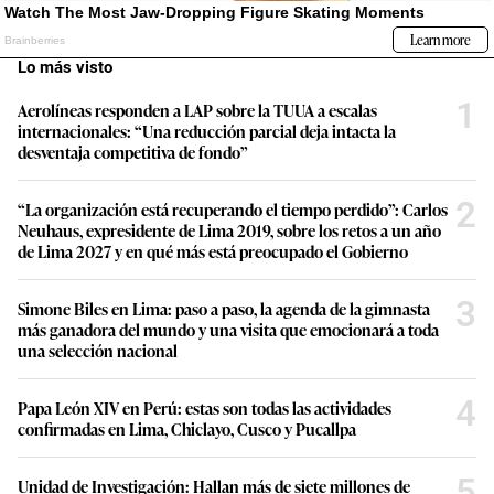
Lo más visto
1
Aerolíneas responden a LAP sobre la TUUA a escalas
internacionales: “Una reducción parcial deja intacta la
desventaja competitiva de fondo”
2
“La organización está recuperando el tiempo perdido”: Carlos
Neuhaus, expresidente de Lima 2019, sobre los retos a un año
de Lima 2027 y en qué más está preocupado el Gobierno
3
Simone Biles en Lima: paso a paso, la agenda de la gimnasta
más ganadora del mundo y una visita que emocionará a toda
una selección nacional
4
Papa León XIV en Perú: estas son todas las actividades
confirmadas en Lima, Chiclayo, Cusco y Pucallpa
5
Unidad de Investigación: Hallan más de siete millones de