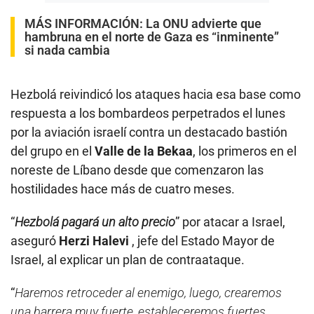
MÁS INFORMACIÓN:
La ONU advierte que
hambruna en el norte de Gaza es “inminente”
si nada cambia
Hezbolá reivindicó los ataques hacia esa base como
respuesta a los bombardeos perpetrados el lunes
por la aviación israelí contra un destacado bastión
del grupo en el
Valle de la Bekaa
, los primeros en el
noreste de Líbano desde que comenzaron las
hostilidades hace más de cuatro meses.
“
Hezbolá pagará un alto precio
” por atacar a Israel,
aseguró
Herzi Halevi
, jefe del Estado Mayor de
Israel, al explicar un plan de contraataque.
“
Haremos retroceder al enemigo, luego, crearemos
una barrera muy fuerte, estableceremos fuertes