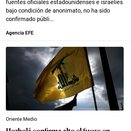
fuentes oficiales estadounidenses e israelíes
bajo condición de anonimato, no ha sido
confirmado públi...
Agencia EFE
Oriente Medio
Hezbolá confirma alto el fuego en