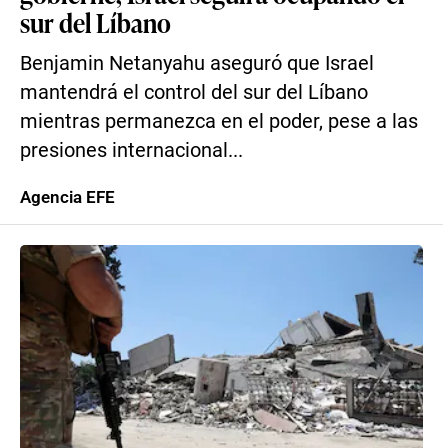
sur del Líbano
Benjamin Netanyahu aseguró que Israel
mantendrá el control del sur del Líbano
mientras permanezca en el poder, pese a las
presiones internacional...
Agencia EFE