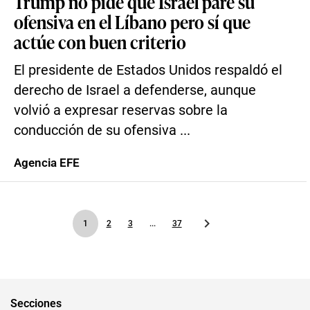
Trump no pide que Israel pare su
ofensiva en el Líbano pero sí que
actúe con buen criterio
El presidente de Estados Unidos respaldó el
derecho de Israel a defenderse, aunque
volvió a expresar reservas sobre la
conducción de su ofensiva ...
Agencia EFE
1
2
3
...
37
Secciones