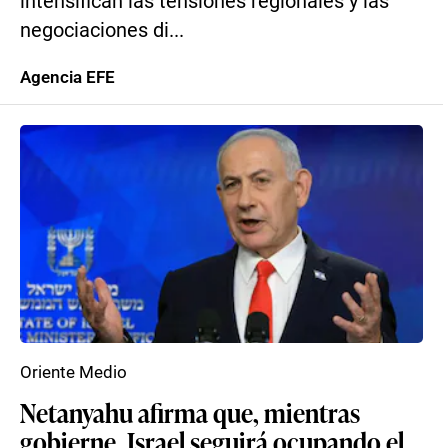
intensifican las tensiones regionales y las
negociaciones di...
Agencia EFE
Oriente Medio
Netanyahu afirma que, mientras
gobierne, Israel seguirá ocupando el