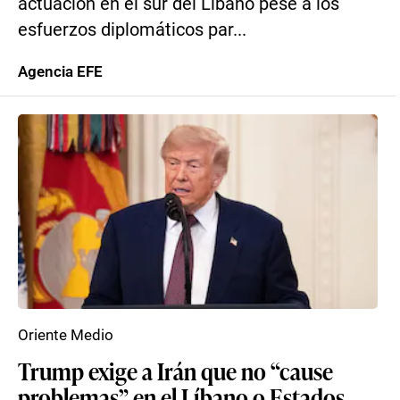
actuación en el sur del Líbano pese a los
esfuerzos diplomáticos par...
Agencia EFE
Oriente Medio
Trump exige a Irán que no “cause
problemas” en el Líbano o Estados