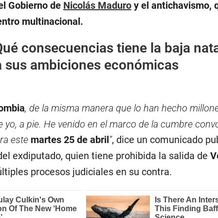
el Gobierno de
Nicolás Maduro
y el antichavismo, 
ntro multinacional.
ué consecuencias tiene la baja nat
a sus ambiciones económicas
ombia
, de la misma manera que lo han hecho millon
 yo, a pie. He venido en el marco de la cumbre con
ra este
martes 25 de abril
”
, dice un comunicado pu
del exdiputado, quien tiene prohibida la salida de
V
ltiples procesos judiciales en su contra.