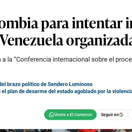
ombia para intentar i
 Venezuela organizad
n a la “Conferencia internacional sobre el pro
 del brazo político de Sendero Luminoso
 el plan de desarme del estado agobiado por la violenci
Seguir en