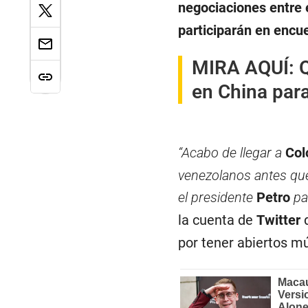
negociaciones entre 
participarán en encue
MIRA AQUÍ:
Q
en China par
“Acabo de llegar a
Col
venezolanos antes que
el presidente
Petro
pa
la cuenta de
Twitter
por tener abiertos mú