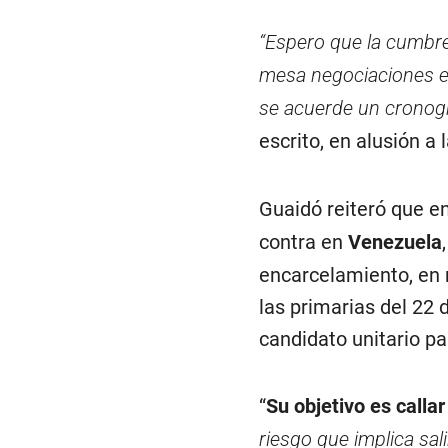
“Espero que la cumbre
mesa negociaciones 
se acuerde un cronogr
escrito, en alusión a
Guaidó reiteró que en
contra en
Venezuela
encarcelamiento, en 
las primarias del 22 
candidato unitario pa
“
Su objetivo es calla
riesgo que implica sa