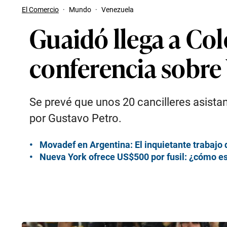
El Comercio
·
Mundo
·
Venezuela
Guaidó llega a Col
conferencia sobre
Se prevé que unos 20 cancilleres asista
por Gustavo Petro.
Movadef en Argentina: El inquietante trabajo
Nueva York ofrece US$500 por fusil: ¿cómo es