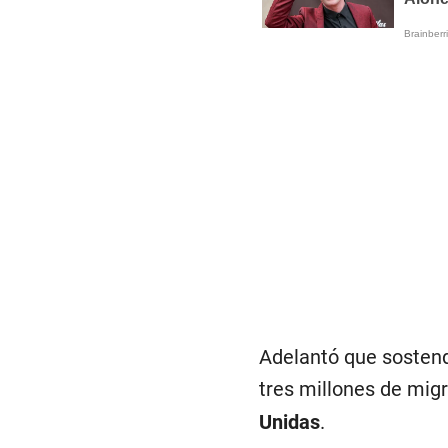
Adelantó que sostend
tres millones de mig
Unidas
.