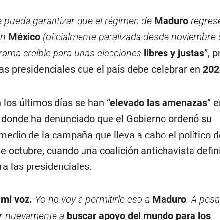
 pueda garantizar que el régimen de
Maduro
regrese
en
México
(oficialmente paralizada desde noviembre 
ama creíble para unas elecciones
libres y justas
”, 
 las presidenciales que el país debe celebrar en
202
 los últimos días se han “
elevado las amenazas
” e
, donde ha denunciado que el Gobierno ordenó su
medio de la campaña que lleva a cabo el político d
de octubre, cuando una coalición antichavista defin
ra las presidenciales.
r mi voz.
Yo no voy a permitirle eso a
Maduro
. A pesa
lir nuevamente a
buscar apoyo del mundo para los