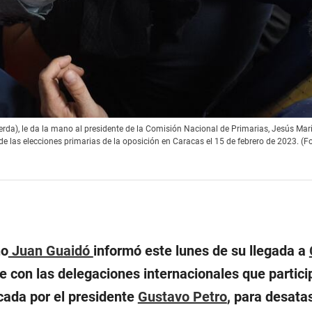
ierda), le da la mano al presidente de la Comisión Nacional de Primarias, Jesús Mar
e las elecciones primarias de la oposición en Caracas el 15 de febrero de 2023. (F
no
Juan Guaidó
informó este lunes de su llegada a
e con las delegaciones internacionales que partici
cada por el presidente
Gustavo Petro
, para desata