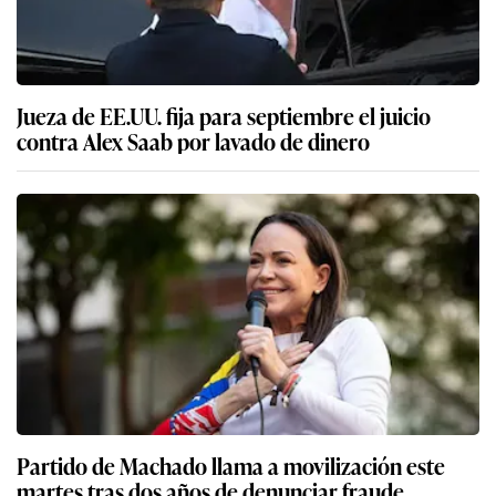
Jueza de EE.UU. fija para septiembre el juicio
contra Alex Saab por lavado de dinero
Partido de Machado llama a movilización este
martes tras dos años de denunciar fraude