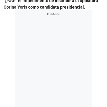
“
grave
” el impedimento de inscribir a la opositora
Corina Yoris
como candidata presidencial.