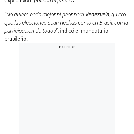
explicación “
política ni jurídica
”.
“
No quiero nada mejor ni peor para
Venezuela
, quiero
que las elecciones sean hechas como en Brasil, con la
participación de todos
”, indicó el mandatario
brasileño.