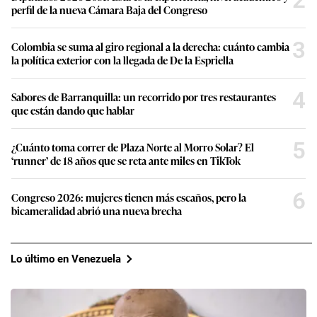
2
perfil de la nueva Cámara Baja del Congreso
3
Colombia se suma al giro regional a la derecha: cuánto cambia
la política exterior con la llegada de De la Espriella
4
Sabores de Barranquilla: un recorrido por tres restaurantes
que están dando que hablar
5
¿Cuánto toma correr de Plaza Norte al Morro Solar? El
‘runner’ de 18 años que se reta ante miles en TikTok
6
Congreso 2026: mujeres tienen más escaños, pero la
bicameralidad abrió una nueva brecha
Lo último en Venezuela