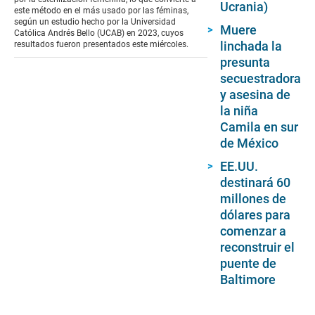
Ucrania)
2
este método en el más usado por las féminas,
seconds
según un estudio hecho por la Universidad
Muere
Católica Andrés Bello (UCAB) en 2023, cuyos
linchada la
resultados fueron presentados este miércoles.
presunta
secuestradora
y asesina de
la niña
Camila en sur
de México
EE.UU.
destinará 60
millones de
dólares para
comenzar a
reconstruir el
puente de
Baltimore