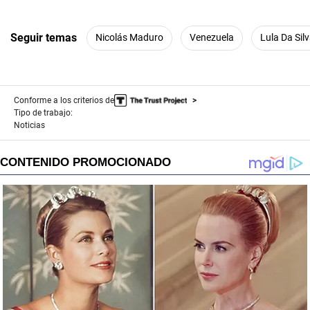
Seguir temas
Nicolás Maduro
Venezuela
Lula Da Sil
Conforme a los criterios de
Tipo de trabajo:
Noticias