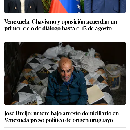
Venezuela: Chavismo y oposición acuerdan un
primer ciclo de diálogo hasta el 12 de agosto
José Breijo: muere bajo arresto domiciliario en
Venezuela preso político de origen uruguayo