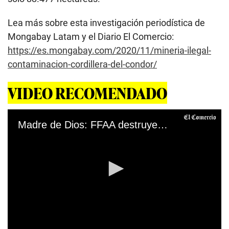
Lea más sobre esta investigación periodística de
Mongabay Latam y el Diario El Comercio:
https://es.mongabay.com/2020/11/mineria-ilegal-
contaminacion-cordillera-del-condor/
VIDEO RECOMENDADO
Madre de Dios: FFAA destruyen campamento y maquinaria para la minería ilegal (Video: Mindef)