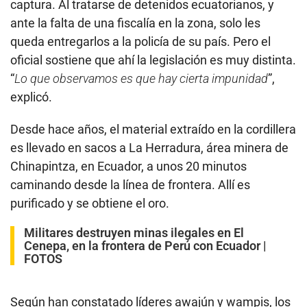
captura. Al tratarse de detenidos ecuatorianos, y
ante la falta de una fiscalía en la zona, solo les
queda entregarlos a la policía de su país. Pero el
oficial sostiene que ahí la legislación es muy distinta.
“
Lo que observamos es que hay cierta impunidad
”,
explicó.
Desde hace años, el material extraído en la cordillera
es llevado en sacos a La Herradura, área minera de
Chinapintza, en Ecuador, a unos 20 minutos
caminando desde la línea de frontera. Allí es
purificado y se obtiene el oro.
Militares destruyen minas ilegales en El
Cenepa, en la frontera de Perú con Ecuador |
FOTOS
Según han constatado líderes awajún y wampis, los