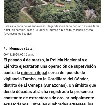
Esta es la zona de los socavones. Llegar desde el lado peruano es una tarea
difícil; en cambio, desde Ecuador el ingreso a pie es muy sencillo, y eso
favorece a los ilegales.
Por
Mongabay Latam
09/11/2020, 09:36 a.m.
El pasado 4 de marzo, la Policía Nacional y el
Ejército ejecutaron una operación de supervisión
contra la
minería ilegal
cerca del puesto de
vigilancia Tambo, en la Cordillera del Cóndor,
distrito de El Cenepa (Amazonas). Un ámbito que
desde décadas atrás ha registrado la presencia
constante de extractores de oro, principalmente
ecuatorianos. Entre las quebradas agrestes, los