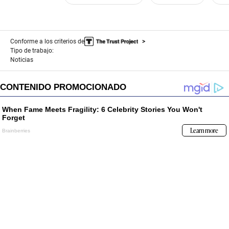
Conforme a los criterios de
Tipo de trabajo:
Noticias