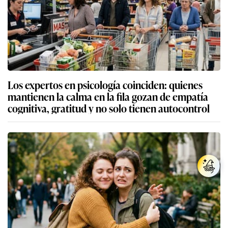
Los expertos en psicología coinciden: quienes
mantienen la calma en la fila gozan de empatía
cognitiva, gratitud y no solo tienen autocontrol