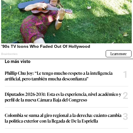
Lo más visto
1
Phillip Chu Joy: “Le tengo mucho respeto a la inteligencia
artificial, pero también mucha desconfianza”
2
Diputados 2026-2031: Esta es la experiencia, nivel académico y
perfil de la nueva Cámara Baja del Congreso
3
Colombia se suma al giro regional a la derecha: cuánto cambia
la política exterior con la llegada de De la Espriella