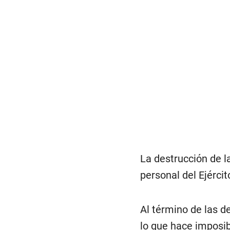
La destrucción de l
personal del Ejércit
Al término de las d
lo que hace imposib