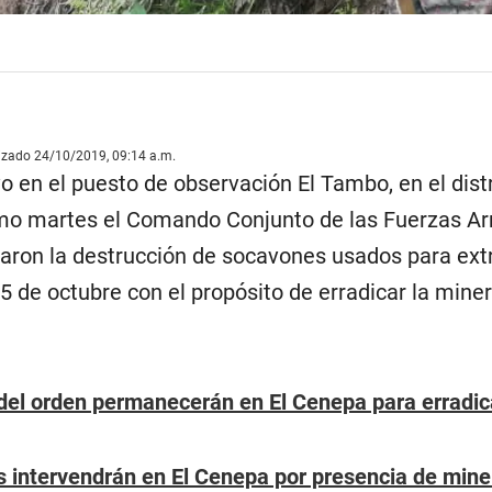
lizado 24/10/2019, 09:14 a.m.
o en el puesto de observación El Tambo, en el dist
ltimo martes el Comando Conjunto de las Fuerzas A
aron la destrucción de socavones usados para ext
5 de octubre con el propósito de erradicar la mine
del orden permanecerán en El Cenepa para erradicar
intervendrán en El Cenepa por presencia de miner