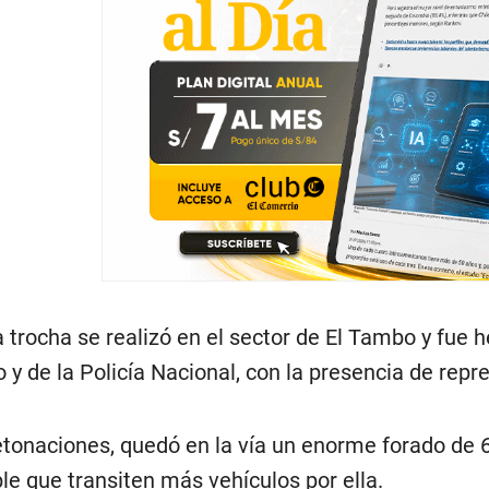
a trocha se realizó en el sector de El Tambo y fue
o y de la Policía Nacional, con la presencia de repr
etonaciones, quedó en la vía un enorme forado de 6
le que transiten más vehículos por ella.