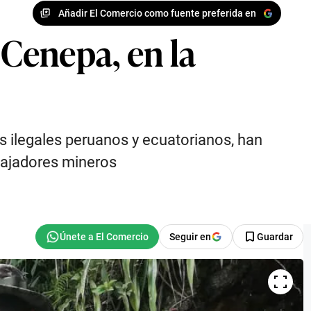
Añadir El Comercio como fuente preferida en
 Cenepa, en la
 ilegales peruanos y ecuatorianos, han
bajadores mineros
Seguir en
Guardar