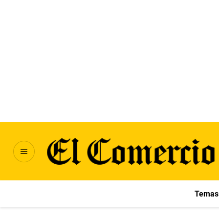
Temas 