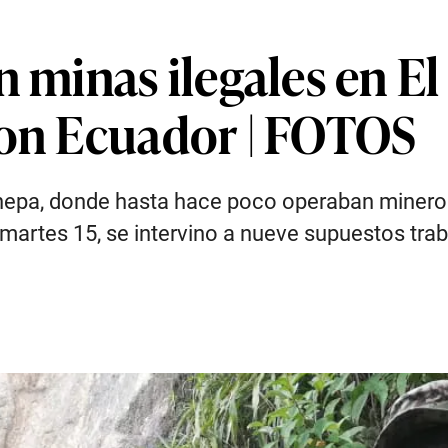
n minas ilegales en El
con Ecuador | FOTOS
enepa, donde hasta hace poco operaban mineros
martes 15, se intervino a nueve supuestos tra