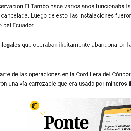
ervación El Tambo hace varios años funcionaba la m
 cancelada. Luego de esto, las instalaciones fuer
 del Ecuador.
ilegales
que operaban ilícitamente abandonaron la 
rte de las operaciones en la Cordillera del Cóndor,
aron una vía carrozable que era usada por
mineros i