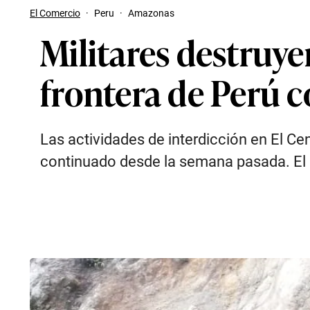
El Comercio
·
Peru
·
Amazonas
Militares destruye
frontera de Perú 
Las actividades de interdicción en El C
continuado desde la semana pasada. El 