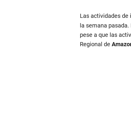
Las actividades de 
la semana pasada. E
pese a que las acti
Regional de
Amazo