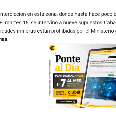
interdicción en esta zona, donde hasta hace poco
l martes 15, se intervino a nueve supuestos traba
vidades mineras están prohibidas por el Ministerio
nas
.