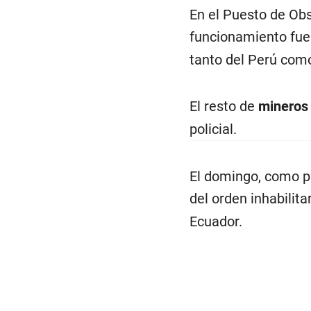
En el Puesto de Obs
funcionamiento fue
tanto del Perú como
El resto de
mineros 
policial.
El domingo, como pa
del orden inhabilit
Ecuador.