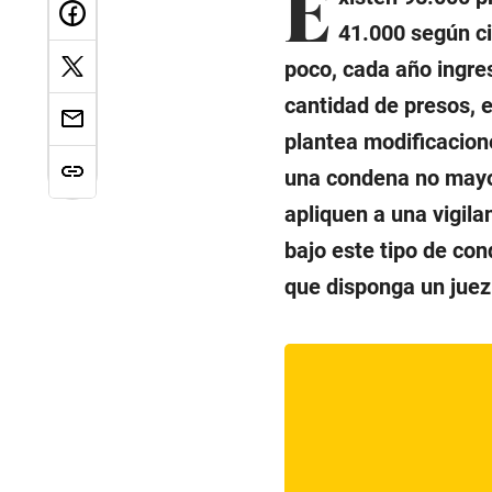
E
41.000 según cif
poco, cada año ingres
cantidad de presos, e
plantea modificacione
una condena no mayor
apliquen a una vigila
bajo este tipo de con
que disponga un juez