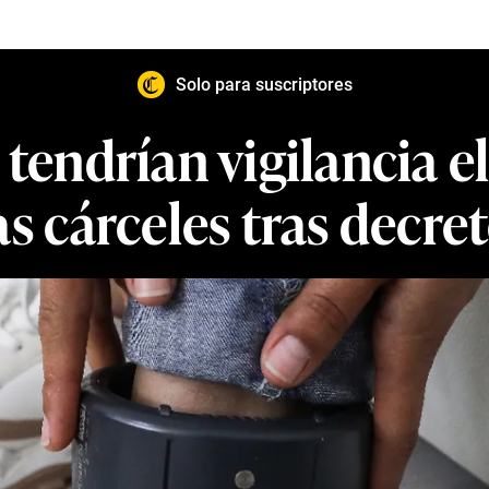
Solo para suscriptores
 tendrían vigilancia e
as cárceles tras decre