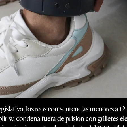
egislativo, los reos con sentencias menores a 
lir su condena fuera de prisión con grilletes e