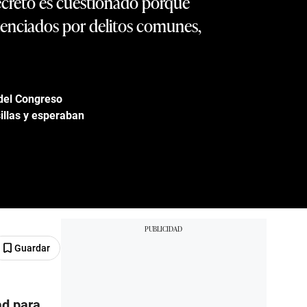
decreto es cuestionado porque
ntenciados por delitos comunes,
 del Congreso
illas y esperaban
Guardar
ad para