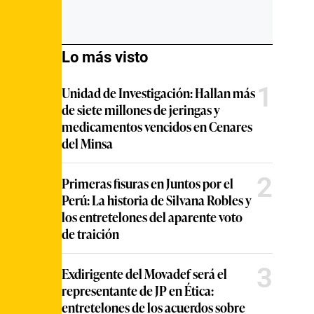
Lo más visto
1
Unidad de Investigación: Hallan más
de siete millones de jeringas y
medicamentos vencidos en Cenares
del Minsa
2
Primeras fisuras en Juntos por el
Perú: La historia de Silvana Robles y
los entretelones del aparente voto
de traición
3
Exdirigente del Movadef será el
representante de JP en Ética:
entretelones de los acuerdos sobre