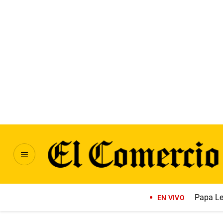
Papa Le
EN VIVO