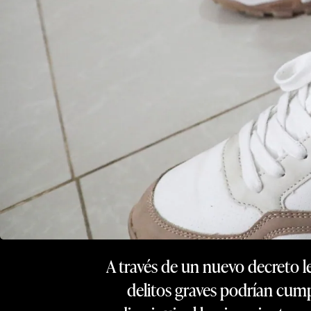
A través de un nuevo decreto l
delitos graves podrían cump