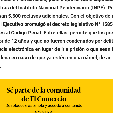
ras del Instituto Nacional Penitenciario (INPE). Po
an 5.500 reclusos adicionales. Con el objetivo de r
l Ejecutivo promulgó el decreto legislativo N° 158
s al Código Penal. Entre ellas, permite que los pr
 de 12 años y que no fueron condenados por deli
ncia electrónica en lugar de ir a prisión o que sean 
dena en caso de que ya estén en una cárcel, de ac
.