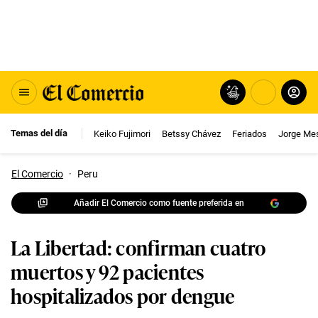
Temas del día
Keiko Fujimori
Betssy Chávez
Feriados
Jorge Me
El Comercio
·
Peru
Añadir El Comercio como fuente preferida en
La Libertad: confirman cuatro
muertos y 92 pacientes
hospitalizados por dengue