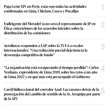
1
Papa León XIV en Perú: estas son todas las actividades
confirmadas en Lima, Chiclayo, Cusco y Pucallpa
2
Exdirigente del Movadef ya no será el representante de JP en
Ética: entretelones de los acuerdos iniciales sobre la
distribución de las comisiones
3
Aerolíneas responden a LAP sobre la TUUA a escalas
internacionales: “Una reducción parcial deja intacta la
desventaja competitiva de fondo”
4
“La organización está recuperando el tiempo perdido”: Carlos
Neuhaus, expresidente de Lima 2019, sobre los retos a un año
de Lima 2027 y en qué más está preocupado el Gobierno
5
Carril bidireccional del corredor Azul: Las razones detrás de la
postergación del cambio de sentido de la Av. Arequipa por parte
de la ATU