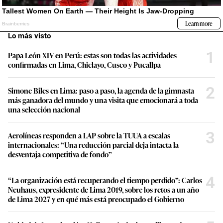
Lo más visto
1
Papa León XIV en Perú: estas son todas las actividades
confirmadas en Lima, Chiclayo, Cusco y Pucallpa
2
Simone Biles en Lima: paso a paso, la agenda de la gimnasta
más ganadora del mundo y una visita que emocionará a toda
una selección nacional
3
Aerolíneas responden a LAP sobre la TUUA a escalas
internacionales: “Una reducción parcial deja intacta la
desventaja competitiva de fondo”
4
“La organización está recuperando el tiempo perdido”: Carlos
Neuhaus, expresidente de Lima 2019, sobre los retos a un año
de Lima 2027 y en qué más está preocupado el Gobierno