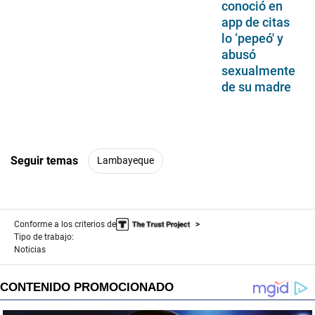
conoció en
app de citas
lo ‘pepeó' y
abusó
sexualmente
de su madre
Seguir temas
Lambayeque
Conforme a los criterios de
Tipo de trabajo:
Noticias