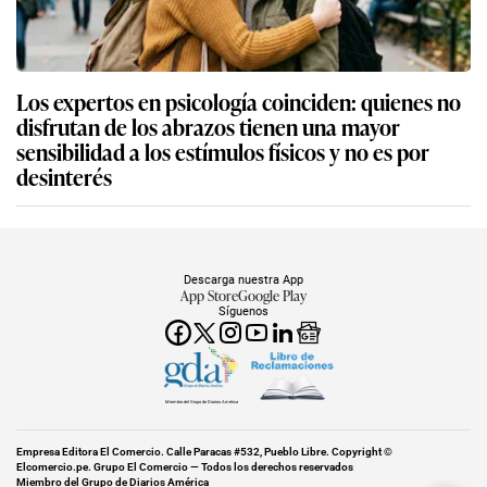
Los expertos en psicología coinciden: quienes no
disfrutan de los abrazos tienen una mayor
sensibilidad a los estímulos físicos y no es por
desinterés
Descarga nuestra App
App Store
Google Play
Síguenos
Miembro del Grupo de Diarios América
Empresa Editora El Comercio. Calle Paracas #532, Pueblo Libre. Copyright ©
Elcomercio.pe. Grupo El Comercio — Todos los derechos reservados
Miembro del Grupo de Diarios América