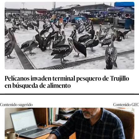
Pelícanos invaden terminal pesquero de Trujillo
en búsqueda de alimento
Contenido sugerido
Contenido
GEC