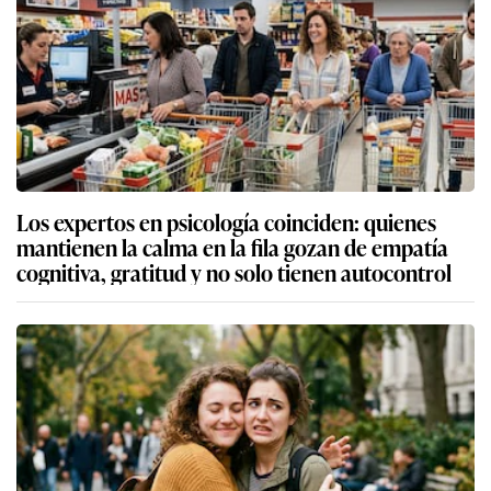
Los expertos en psicología coinciden: quienes
mantienen la calma en la fila gozan de empatía
cognitiva, gratitud y no solo tienen autocontrol