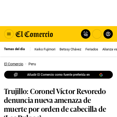
Temas del día
Keiko Fujimori
Betssy Chávez
Feriados
Alianza v
El Comercio
·
Peru
Añadir El Comercio como fuente preferida en
Trujillo: Coronel Víctor Revoredo
denuncia nueva amenaza de
muerte por orden de cabecilla de