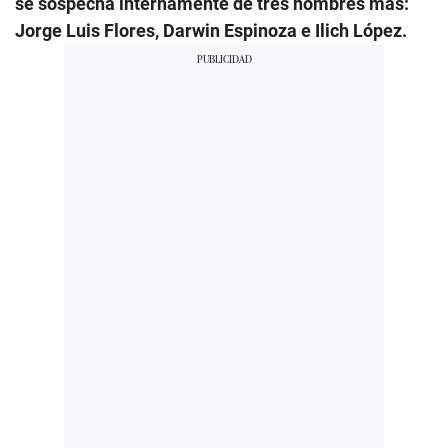
se sospecha internamente de tres nombres más:
Jorge Luis Flores, Darwin Espinoza e Ilich López.