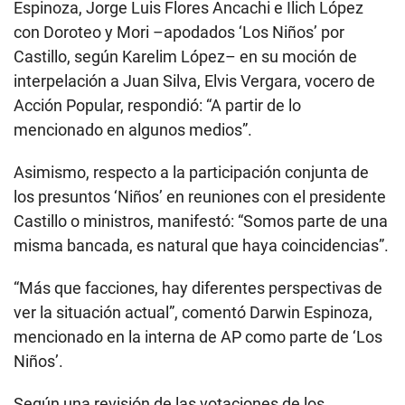
Espinoza, Jorge Luis Flores Ancachi e Ilich López
con Doroteo y Mori –apodados ‘Los Niños’ por
Castillo, según Karelim López– en su moción de
interpelación a Juan Silva, Elvis Vergara, vocero de
Acción Popular, respondió: “A partir de lo
mencionado en algunos medios”.
Asimismo, respecto a la participación conjunta de
los presuntos ‘Niños’ en reuniones con el presidente
Castillo o ministros, manifestó: “Somos parte de una
misma bancada, es natural que haya coincidencias”.
“Más que facciones, hay diferentes perspectivas de
ver la situación actual”, comentó Darwin Espinoza,
mencionado en la interna de AP como parte de ‘Los
Niños’.
Según una revisión de las votaciones de los