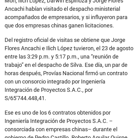
Mori, Ilich López, Darwin Espinoza y Jorge Flores
Ancachi habían visitado el despacho ministerial
acompañados de empresarios, y si influyeron para
que dos empresas chinas ganen licitaciones.
Del registro oficial de visitas se obtiene que Jorge
Flores Ancachi e Ilich López tuvieron, el 23 de agosto
entre las 3:29 p.m. y 5:17 p.m., una “reunión de
trabajo” en el despacho de Silva. Ese día, un par de
horas después, Provías Nacional firmó un contrato
con un consorcio integrado por Ingeniería
Integración de Proyectos S.A.C., por
S/65′744.448,41.
Ese es uno de los 6 contratos obtenidos por
Ingeniería Integración de Proyectos S.A.C. –
consorciada con empresas chinas– durante el
gobierno de Pedro Castillo. Roberto Aguilar Quispe,