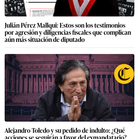
Julián Pérez Mallqui: Estos son los testimonios
por agresión y diligencias fiscales que complican
aún más situación de diputado
Alejandro Toledo y su pedido de indulto: ¿Qué
acciones se seguirán a favor del exmandatario?