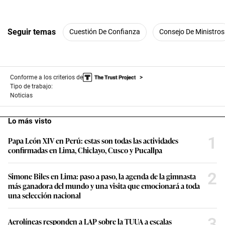
Seguir temas
Cuestión De Confianza
Consejo De Ministros
Conforme a los criterios de
Tipo de trabajo:
Noticias
Lo más visto
1
Papa León XIV en Perú: estas son todas las actividades
confirmadas en Lima, Chiclayo, Cusco y Pucallpa
2
Simone Biles en Lima: paso a paso, la agenda de la gimnasta
más ganadora del mundo y una visita que emocionará a toda
una selección nacional
3
Aerolíneas responden a LAP sobre la TUUA a escalas