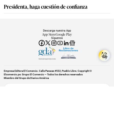
Presidenta, haga cuestión de confianza
Descarga nuestra App
App Store
Google Play
Síguenos
Miembro del Grupo de Diarios América
Empresa Editora El Comercio. Calle Paracas #532, Pueblo Libre. Copyright ©
Elcomercio.pe. Grupo El Comercio — Todos los derechos reservados
Miembro del Grupo de Diarios América
Subir