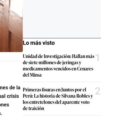
Lo más visto
1
Unidad de Investigación: Hallan más
de siete millones de jeringas y
medicamentos vencidos en Cenares
del Minsa
nes de la
2
Primeras fisuras en Juntos por el
Perú: La historia de Silvana Robles y
al crisis
los entretelones del aparente voto
iones
de traición
.