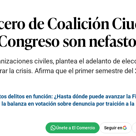
cero de Coalición Ci
Congreso son nefasto
izaciones civiles, plantea el adelanto de elec
ar la crisis. Afirma que el primer semestre del 
os delitos en función: ¿Hasta dónde puede avanzar la Fi
la balanza en votación sobre denuncia por traición a la 
Seguir en