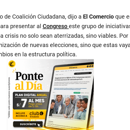
o de Coalición Ciudadana, dijo a
El Comercio
que e
para presentar al
Congreso
este grupo de iniciativ
a crisis no solo sean aterrizadas, sino viables. Por 
anización de nuevas elecciones, sino que estas vay
os en la estructura política.