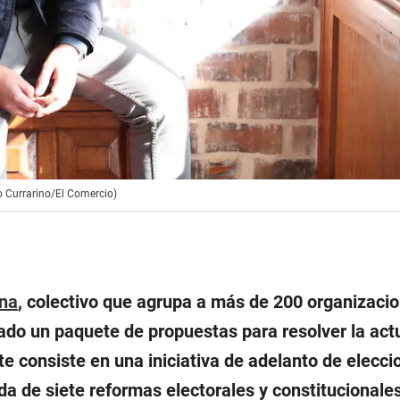
o Currarino/El Comercio)
ana
, colectivo que agrupa a más de 200 organizacio
do un paquete de propuestas para resolver la actu
Este consiste en una iniciativa de adelanto de elecc
 de siete reformas electorales y constitucionales