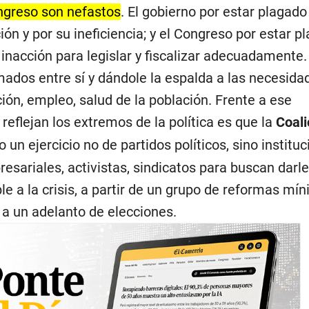
ngreso son nefastos
. El gobierno por estar plagado
ón y por su ineficiencia; y el Congreso por estar p
 inacción para legislar y fiscalizar adecuadament
ados entre sí y dándole la espalda a las necesid
ón, empleo, salud de la población. Frente a ese
eflejan los extremos de la política es que la
Coali
un ejercicio no de partidos políticos, sino institu
presariales, activistas, sindicatos para buscan darl
ble a la crisis, a partir de un grupo de reformas mí
 a un adelanto de elecciones.