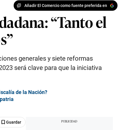
Añadir El Comercio como fuente preferida en
udadana: “Tanto el
s”
ciones generales y siete reformas
2023 será clave para que la iniciativa
scalía de la Nación?
patria
Guardar