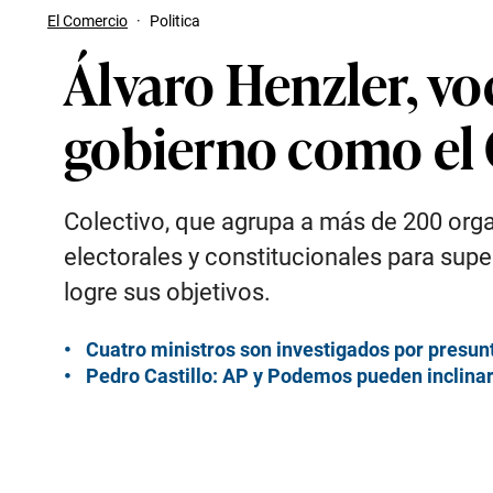
El Comercio
·
Politica
Álvaro Henzler, vo
gobierno como el 
Colectivo, que agrupa a más de 200 organ
electorales y constitucionales para super
logre sus objetivos.
Cuatro ministros son investigados por presunt
Pedro Castillo: AP y Podemos pueden inclinar 