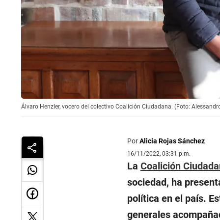
Álvaro Henzler, vocero del colectivo Coalición Ciudadana. (Foto: Alessandr
Por
Alicia Rojas Sánchez
16/11/2022, 03:31 p.m.
La
Coalición Ciudad
sociedad, ha presenta
política en el país. 
generales acompañada