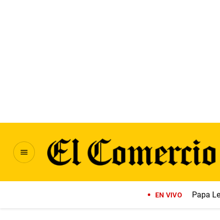
Papa Le
EN VIVO