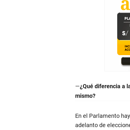
—
¿Qué diferencia a l
mismo?
En el Parlamento hay 
adelanto de eleccione