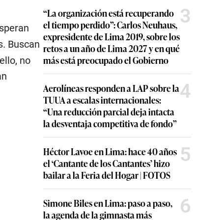
3
“La organización está recuperando
el tiempo perdido”: Carlos Neuhaus,
speran
expresidente de Lima 2019, sobre los
as. Buscan
retos a un año de Lima 2027 y en qué
más está preocupado el Gobierno
ello, no
an
4
Aerolíneas responden a LAP sobre la
TUUA a escalas internacionales:
“Una reducción parcial deja intacta
la desventaja competitiva de fondo”
5
Héctor Lavoe en Lima: hace 40 años
el ‘Cantante de los Cantantes’ hizo
bailar a la Feria del Hogar | FOTOS
6
Simone Biles en Lima: paso a paso,
la agenda de la gimnasta más