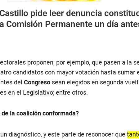
Castillo pide leer denuncia constitu
 la Comisión Permanente un día ante
lectorales proponen, por ejemplo, que pasen a la 
atro candidatos con mayor votación hasta sumar 
antes del
Congreso
sean elegidos en segunda vuelta
s en el Legislativo; entre otros.
o de la coalición conformada?
 un diagnóstico, y este parte de reconocer que
tant