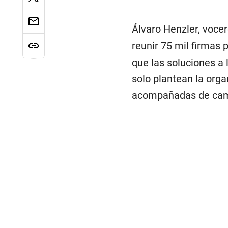
Álvaro Henzler, vocer
reunir 75 mil firmas 
que las soluciones a l
solo plantean la org
acompañadas de cambi