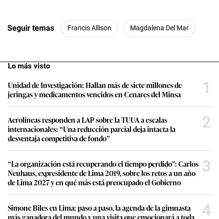
Seguir temas
Francis Allison
Magdalena Del Mar
Lo más visto
1
Unidad de Investigación: Hallan más de siete millones de
jeringas y medicamentos vencidos en Cenares del Minsa
2
Aerolíneas responden a LAP sobre la TUUA a escalas
internacionales: “Una reducción parcial deja intacta la
desventaja competitiva de fondo”
3
“La organización está recuperando el tiempo perdido”: Carlos
Neuhaus, expresidente de Lima 2019, sobre los retos a un año
de Lima 2027 y en qué más está preocupado el Gobierno
4
Simone Biles en Lima: paso a paso, la agenda de la gimnasta
más ganadora del mundo y una visita que emocionará a toda