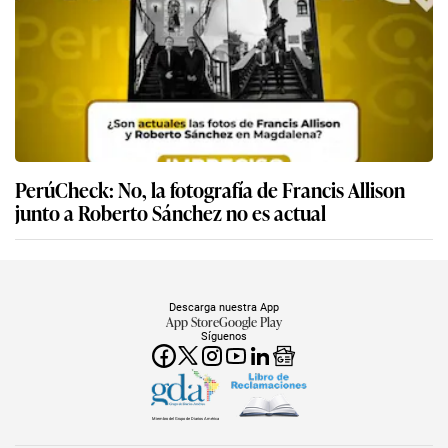
PerúCheck: No, la fotografía de Francis Allison
junto a Roberto Sánchez no es actual
Descarga nuestra App
App Store
Google Play
Síguenos
Miembro del Grupo de Diarios América