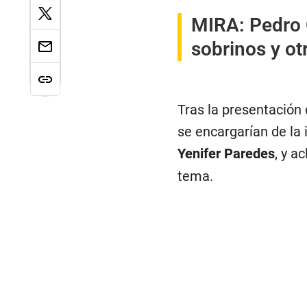
MIRA:
Pedro 
sobrinos y ot
Tras la presentación 
se encargarían de la 
Yenifer Paredes
, y a
tema.