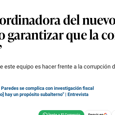
oordinadora del nuev
o garantizar que la c
”
e este equipo es hacer frente a la corrupción d
r Paredes se complica con investigación fiscal
vo] hay un propósito subalterno” | Entrevista
Seguir en