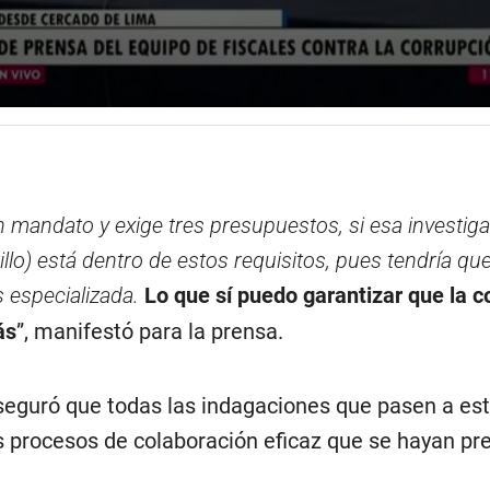
n mandato y exige tres presupuestos, si esa investiga
llo) está dentro de estos requisitos, pues tendría qu
s especializada.
Lo que sí puedo garantizar que la c
ás
”, manifestó para la prensa.
aseguró que todas las indagaciones que pasen a es
os procesos de colaboración eficaz que se hayan p