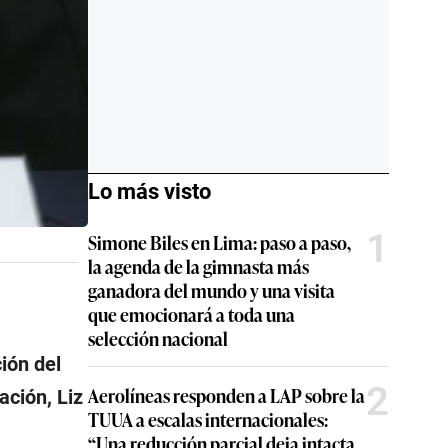
Lo más visto
1
Simone Biles en Lima: paso a paso,
la agenda de la gimnasta más
ganadora del mundo y una visita
que emocionará a toda una
selección nacional
ión del
2
Aerolíneas responden a LAP sobre la
ación, Liz
TUUA a escalas internacionales:
“Una reducción parcial deja intacta