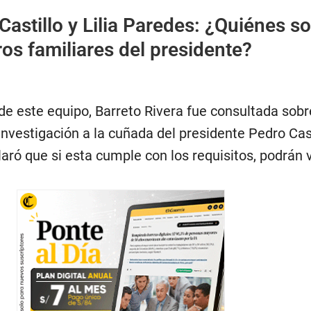
Castillo y Lilia Paredes: ¿Quiénes so
ros familiares del presidente?
de este equipo, Barreto Rivera fue consultada sobre
investigación a la cuñada del presidente Pedro Cast
claró que si esta cumple con los requisitos, podrán v