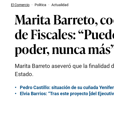
El Comercio
·
Politica
·
Actualidad
Marita Barreto, c
de Fiscales: “Pued
poder, nunca más
Marita Barreto aseveró que la finalidad d
Estado.
Pedro Castillo: situación de su cuñada Yenife
Elvia Barrios: “Tras este proyecto [del Ejecuti