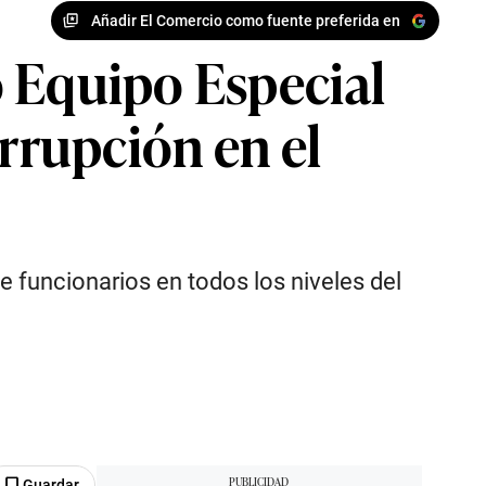
Añadir El Comercio como fuente preferida en
o Equipo Especial
orrupción en el
e funcionarios en todos los niveles del
Guardar