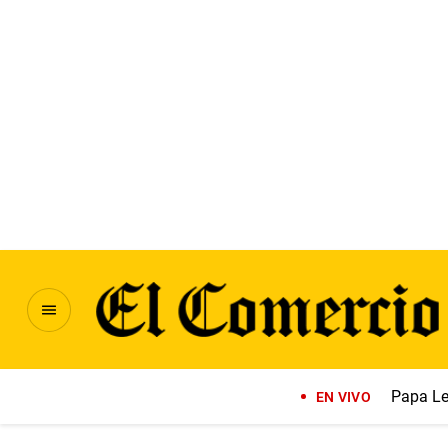
Papa Le
EN VIVO