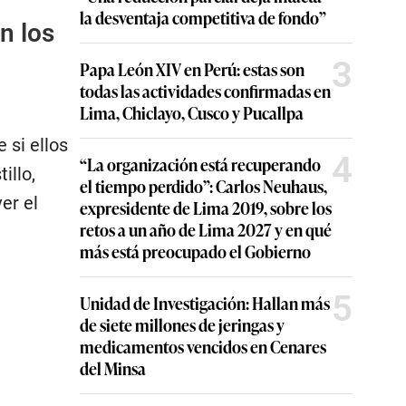
la desventaja competitiva de fondo”
n los
3
Papa León XIV en Perú: estas son
todas las actividades confirmadas en
Lima, Chiclayo, Cusco y Pucallpa
 si ellos
4
“La organización está recuperando
illo,
el tiempo perdido”: Carlos Neuhaus,
er el
expresidente de Lima 2019, sobre los
retos a un año de Lima 2027 y en qué
más está preocupado el Gobierno
5
Unidad de Investigación: Hallan más
de siete millones de jeringas y
medicamentos vencidos en Cenares
del Minsa