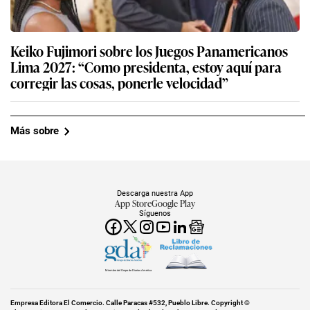
Keiko Fujimori sobre los Juegos Panamericanos
Lima 2027: “Como presidenta, estoy aquí para
corregir las cosas, ponerle velocidad”
Más sobre
Descarga nuestra App
App Store
Google Play
Síguenos
Miembro del Grupo de Diarios América
Empresa Editora El Comercio. Calle Paracas #532, Pueblo Libre. Copyright ©