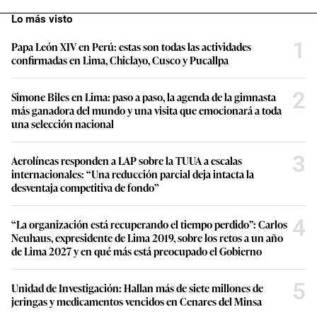
Lo más visto
1
Papa León XIV en Perú: estas son todas las actividades
confirmadas en Lima, Chiclayo, Cusco y Pucallpa
2
Simone Biles en Lima: paso a paso, la agenda de la gimnasta
más ganadora del mundo y una visita que emocionará a toda
una selección nacional
3
Aerolíneas responden a LAP sobre la TUUA a escalas
internacionales: “Una reducción parcial deja intacta la
desventaja competitiva de fondo”
4
“La organización está recuperando el tiempo perdido”: Carlos
Neuhaus, expresidente de Lima 2019, sobre los retos a un año
de Lima 2027 y en qué más está preocupado el Gobierno
5
Unidad de Investigación: Hallan más de siete millones de
jeringas y medicamentos vencidos en Cenares del Minsa