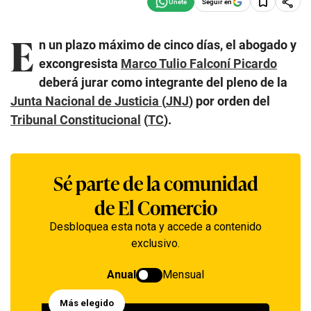
Seguir en
E
n un plazo máximo de cinco días, el abogado y
excongresista
Marco Tulio Falconí Picardo
deberá jurar como integrante del pleno de la
Junta Nacional de Justicia
(
JNJ
) por orden del
Tribunal Constitucional
(
TC
).