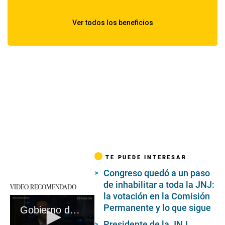
TE PUEDE INTERESAR
Congreso quedó a un paso
de inhabilitar a toda la JNJ:
VIDEO RECOMENDADO
la votación en la Comisión
Permanente y lo que sigue
Gobierno de Martín Vizcarra cambió ley para favorecer a empresas chinas, según colaborador eficaz #VideosEC #UI
Presidente de la JNJ