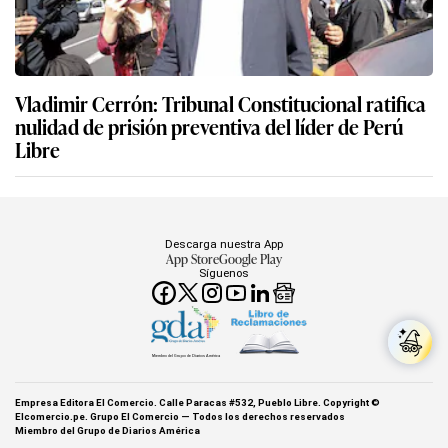
Vladimir Cerrón: Tribunal Constitucional ratifica
nulidad de prisión preventiva del líder de Perú
Libre
Descarga nuestra App
App Store
Google Play
Síguenos
Miembro del Grupo de Diarios América
Empresa Editora El Comercio. Calle Paracas #532, Pueblo Libre. Copyright ©
Elcomercio.pe. Grupo El Comercio — Todos los derechos reservados
Miembro del Grupo de Diarios América