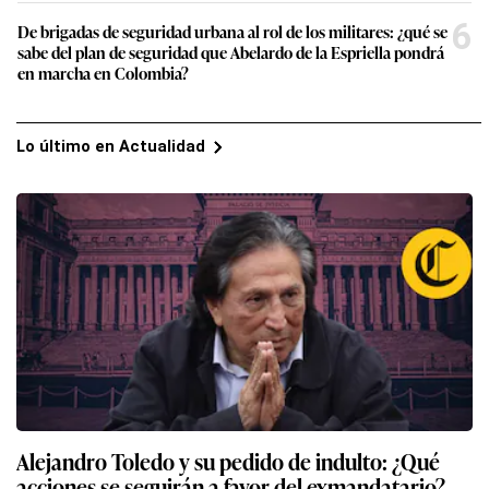
6
De brigadas de seguridad urbana al rol de los militares: ¿qué se
sabe del plan de seguridad que Abelardo de la Espriella pondrá
en marcha en Colombia?
Lo último en Actualidad
Alejandro Toledo y su pedido de indulto: ¿Qué
acciones se seguirán a favor del exmandatario?