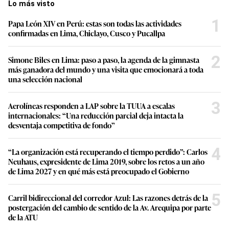
Lo más visto
1
Papa León XIV en Perú: estas son todas las actividades
confirmadas en Lima, Chiclayo, Cusco y Pucallpa
2
Simone Biles en Lima: paso a paso, la agenda de la gimnasta
más ganadora del mundo y una visita que emocionará a toda
una selección nacional
3
Aerolíneas responden a LAP sobre la TUUA a escalas
internacionales: “Una reducción parcial deja intacta la
desventaja competitiva de fondo”
4
“La organización está recuperando el tiempo perdido”: Carlos
Neuhaus, expresidente de Lima 2019, sobre los retos a un año
de Lima 2027 y en qué más está preocupado el Gobierno
5
Carril bidireccional del corredor Azul: Las razones detrás de la
postergación del cambio de sentido de la Av. Arequipa por parte
de la ATU