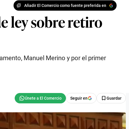
Añadir El Comercio como fuente preferida en
 ley sobre retiro
lamento, Manuel Merino y por el primer
Seguir en
Guardar