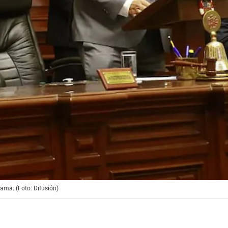
Lama. (Foto: Difusión)