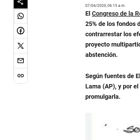
07/04/2020, 06:15 a.m.
El
Congreso de la R
25% de los fondos d
contrarrestar los e
proyecto multiparti
abstención.
Según fuentes de El
Lama (AP), y por el
promulgarla.