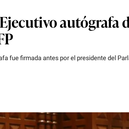
Ejecutivo autógrafa de
AFP
fa fue firmada antes por el presidente del Par