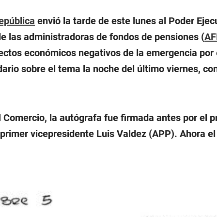
epública
envió la tarde de este lunes al Poder Ejecu
e las administradoras de fondos de pensiones (
AF
fectos económicos negativos de la emergencia por e
dario sobre el tema la noche del último viernes, co
 Comercio, la autógrafa fue firmada antes por el 
 primer vicepresidente Luis Valdez (APP). Ahora e