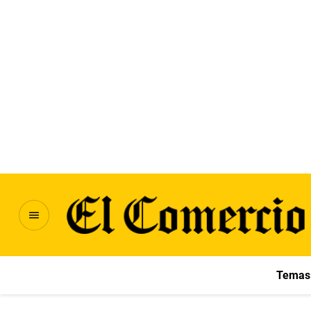
Temas 