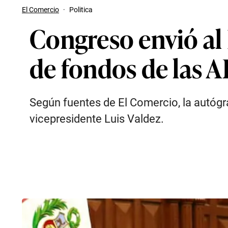
El Comercio
·
Politica
Congreso envió al 
de fondos de las 
Según fuentes de El Comercio, la autógra
vicepresidente Luis Valdez.