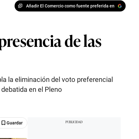
Añadir El Comercio como fuente preferida en
 presencia de las
a la eliminación del voto preferencial
 debatida en el Pleno
Guardar