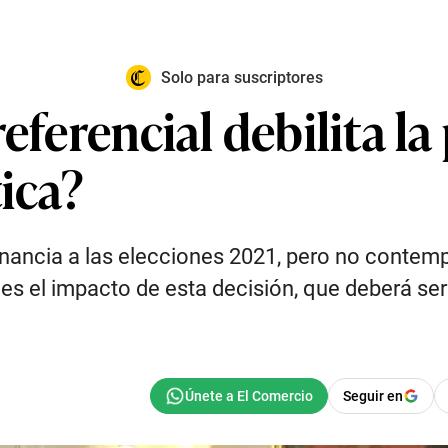
Solo para suscriptores
eferencial debilita la
tica?
rnancia a las elecciones 2021, pero no contempl
 es el impacto de esta decisión, que deberá ser
Seguir en