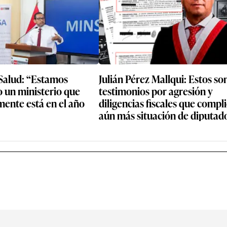
 Salud: “Estamos
Julián Pérez Mallqui: Estos son
 un ministerio que
testimonios por agresión y
mente está en el año
diligencias fiscales que compl
aún más situación de diputad