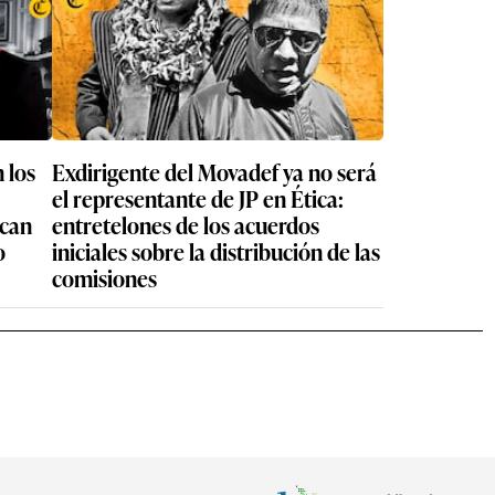
 los
Exdirigente del Movadef ya no será
el representante de JP en Ética:
ican
entretelones de los acuerdos
o
iniciales sobre la distribución de las
comisiones