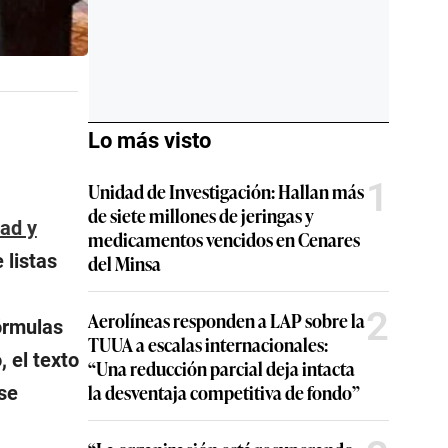
Lo más visto
1
Unidad de Investigación: Hallan más
de siete millones de jeringas y
dad y
medicamentos vencidos en Cenares
 listas
del Minsa
2
Aerolíneas responden a LAP sobre la
fórmulas
TUUA a escalas internacionales:
 el texto
“Una reducción parcial deja intacta
la desventaja competitiva de fondo”
se