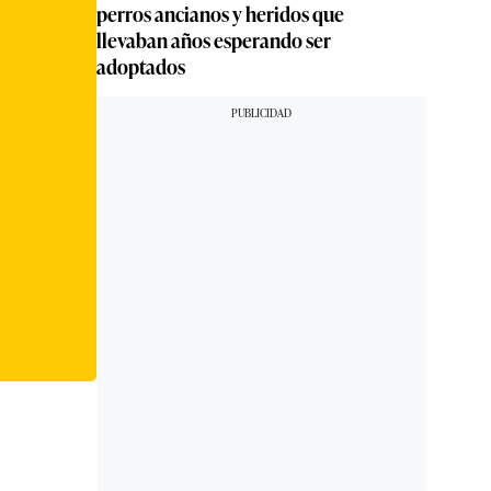
perros ancianos y heridos que
llevaban años esperando ser
adoptados