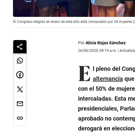
El Congreso elegido en enero de este año está compuesto por 34 mujeres (2
Por
Alicia Rojas Sánchez
26/06/2020, 09:19 a.m. | Actualiz
E
l pleno del Cong
alternancia
que 
con el 50% de mujere
intercaladas. Esta me
presidenciales, Parl
aprobado no contempla
derogará en eleccion