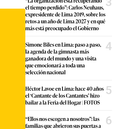
3
“La organización está recuperando
el tiempo perdido”: Carlos Neuhaus,
expresidente de Lima 2019, sobre los
retos a un año de Lima 2027 y en qué
más está preocupado el Gobierno
4
Simone Biles en Lima: paso a paso,
la agenda de la gimnasta más
ganadora del mundo y una visita
que emocionará a toda una
selección nacional
5
Héctor Lavoe en Lima: hace 40 años
el ‘Cantante de los Cantantes’ hizo
bailar a la Feria del Hogar | FOTOS
6
“Ellos nos escogen a nosotros”: las
familias que abrieron sus puertas a