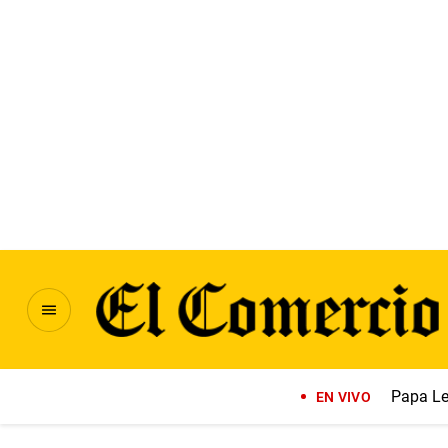
Papa Le
EN VIVO