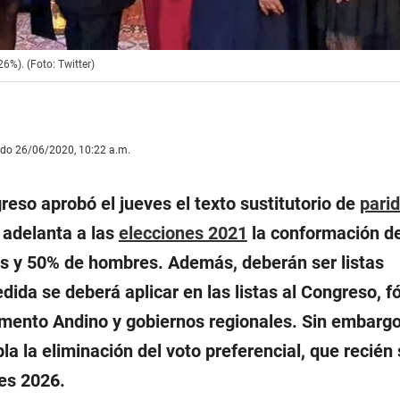
6%). (Foto: Twitter)
ado 26/06/2020, 10:22 a.m.
reso aprobó el jueves el texto sustitutorio de
pari
adelanta a las
elecciones 2021
la conformación de
s y 50% de hombres. Además, deberán ser listas
dida se deberá aplicar en las listas al Congreso, 
amento Andino y gobiernos regionales. Sin embargo,
 la eliminación del voto preferencial, que recién 
es 2026.