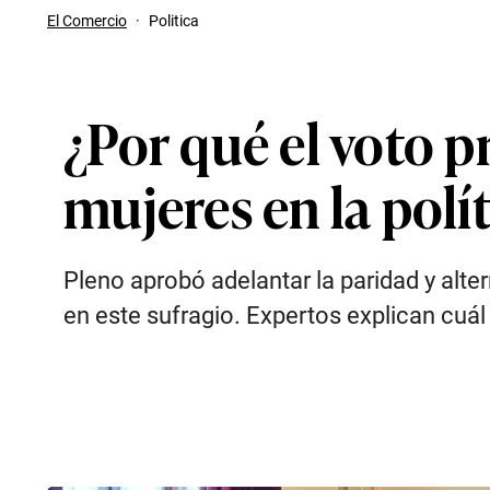
El Comercio
·
Politica
¿Por qué el voto pr
mujeres en la polí
Pleno aprobó adelantar la paridad y alte
en este sufragio. Expertos explican cuál