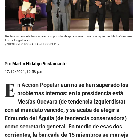
Declaraciones de la bancada accion popular despues de reunirse con la premier Mirtha Vasquez.
Fotos: Hugo Perez
/
NUCLEO-FOTOGRAFIA > HUGO PEREZ
Por
Martin Hidalgo Bustamante
17/12/2021, 10:58 p.m.
E
n
Acción Popular
aún no se han superado los
problemas internos: en la presidencia está
Mesías Guevara (de tendencia izquierdista)
con el mandato vencido, y se acaba de elegir a
Edmundo del Águila (de tendencia conservadora)
como secretario general. En medio de esas dos
corrientes, la bancada de 15 miembros se maneja