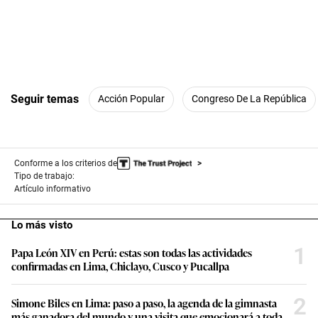
Seguir temas
Acción Popular
Congreso De La República
Conforme a los criterios de
Tipo de trabajo:
Artículo informativo
Lo más visto
1
Papa León XIV en Perú: estas son todas las actividades
confirmadas en Lima, Chiclayo, Cusco y Pucallpa
2
Simone Biles en Lima: paso a paso, la agenda de la gimnasta
más ganadora del mundo y una visita que emocionará a toda