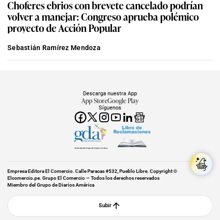
Choferes ebrios con brevete cancelado podrían
volver a manejar: Congreso aprueba polémico
proyecto de Acción Popular
Sebastián Ramírez Mendoza
Descarga nuestra App
App Store
Google Play
Síguenos
Miembro del Grupo de Diarios América
Empresa Editora El Comercio. Calle Paracas #532, Pueblo Libre. Copyright ©
Elcomercio.pe. Grupo El Comercio — Todos los derechos reservados
Miembro del Grupo de Diarios América
Subir