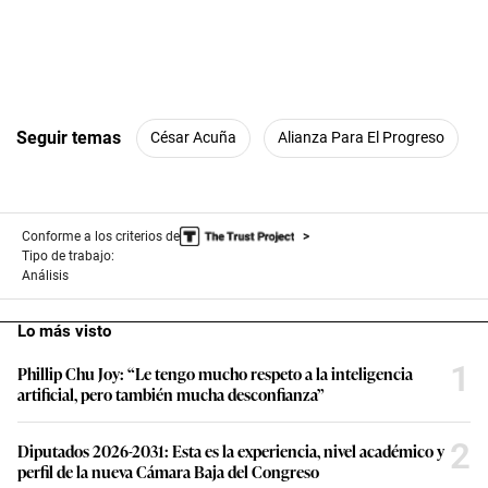
Seguir temas
César Acuña
Alianza Para El Progreso
Conforme a los criterios de
Tipo de trabajo:
Análisis
Lo más visto
1
Phillip Chu Joy: “Le tengo mucho respeto a la inteligencia
artificial, pero también mucha desconfianza”
2
Diputados 2026-2031: Esta es la experiencia, nivel académico y
perfil de la nueva Cámara Baja del Congreso