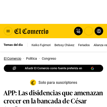
Temas del día
Keiko Fujimori
Betssy Chávez
Feriados
Alianza v
El Comercio
·
Politica
·
Congreso
Añadir El Comercio como fuente preferida en
Solo para suscriptores
APP: Las disidencias que amenazan
crecer en la bancada de César