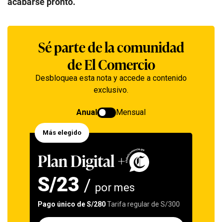
acabarse pronto.