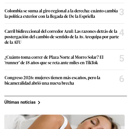
3
Colombia se suma al giro regional a la derecha: cuánto cambia
la política exterior con la llegada de De la Espriella
4
Carril bidireccional del corredor Azul: Las razones detrás de la
postergación del cambio de sentido de la Av. Arequipa por parte
de la ATU
5
¿Cuánto toma correr de Plaza Norte al Morro Solar? El
‘runner’ de 18 años que se reta ante miles en TikTok
6
Congreso 2026: mujeres tienen más escaños, pero la
bicameralidad abrió una nueva brecha
Últimas noticias