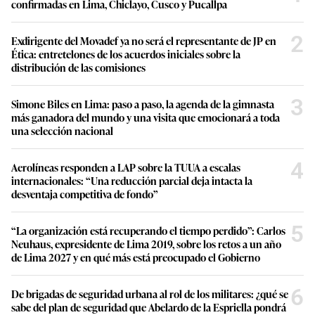
confirmadas en Lima, Chiclayo, Cusco y Pucallpa
2
Exdirigente del Movadef ya no será el representante de JP en
Ética: entretelones de los acuerdos iniciales sobre la
distribución de las comisiones
3
Simone Biles en Lima: paso a paso, la agenda de la gimnasta
más ganadora del mundo y una visita que emocionará a toda
una selección nacional
4
Aerolíneas responden a LAP sobre la TUUA a escalas
internacionales: “Una reducción parcial deja intacta la
desventaja competitiva de fondo”
5
“La organización está recuperando el tiempo perdido”: Carlos
Neuhaus, expresidente de Lima 2019, sobre los retos a un año
de Lima 2027 y en qué más está preocupado el Gobierno
6
De brigadas de seguridad urbana al rol de los militares: ¿qué se
sabe del plan de seguridad que Abelardo de la Espriella pondrá