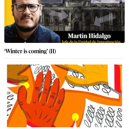
‘Winter is coming’ (II)