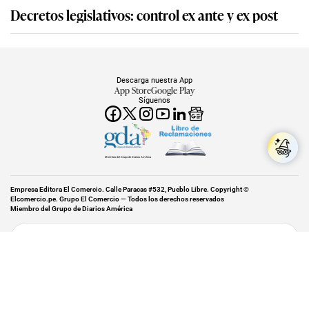
Decretos legislativos: control ex ante y ex post
Descarga nuestra App
App Store
Google Play
Síguenos
Miembro del Grupo de Diarios América
Empresa Editora El Comercio. Calle Paracas #532, Pueblo Libre. Copyright ©
Elcomercio.pe. Grupo El Comercio — Todos los derechos reservados
Miembro del Grupo de Diarios América
Subir