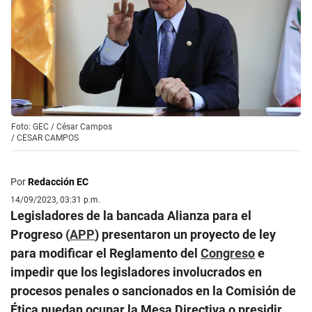
Foto: GEC / César Campos
/
CESAR CAMPOS
Por
Redacción EC
14/09/2023, 03:31 p.m.
Legisladores de la bancada Alianza para el
Progreso (
APP
) presentaron un proyecto de ley
para modificar el Reglamento del
Congreso
e
impedir que los legisladores involucrados en
procesos penales o sancionados en la Comisión de
Ética puedan ocupar la Mesa Directiva o presidir