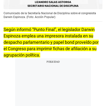
Comunicado de la Secretaría Nacional de Disciplina sobre el congresista
Darwin Espinoza. (Foto: Acción Popular)
Según informó “Punto Final”, el legislador Darwin
Espinoza emplea una impresora instalada en su
despacho parlamentario y papel bond proveído por
el Congreso para imprimir fichas de afiliación a su
agrupación política.