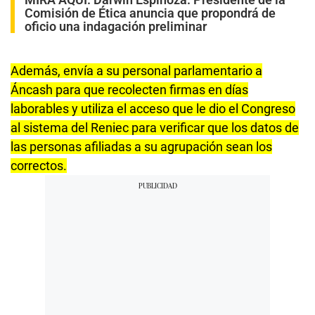
Comisión de Ética anuncia que propondrá de
oficio una indagación preliminar
Además, envía a su personal parlamentario a
Áncash para que recolecten firmas en días
laborables y utiliza el acceso que le dio el Congreso
al sistema del Reniec para verificar que los datos de
las personas afiliadas a su agrupación sean los
correctos.