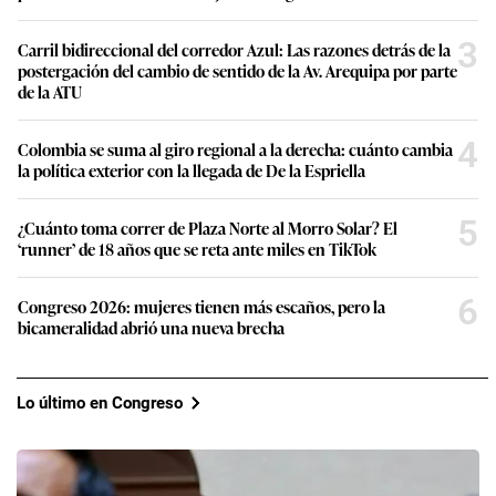
3
Carril bidireccional del corredor Azul: Las razones detrás de la
postergación del cambio de sentido de la Av. Arequipa por parte
de la ATU
4
Colombia se suma al giro regional a la derecha: cuánto cambia
la política exterior con la llegada de De la Espriella
5
¿Cuánto toma correr de Plaza Norte al Morro Solar? El
‘runner’ de 18 años que se reta ante miles en TikTok
6
Congreso 2026: mujeres tienen más escaños, pero la
bicameralidad abrió una nueva brecha
Lo último en Congreso