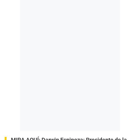
MIRA AQUÍ:
Darwin Espinoza: Presidente de la