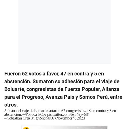
Fueron 62 votos a favor, 47 en contra y 5 en
abstención. Sumaron su adhesión para el viaje de
Boluarte, congresistas de Fuerza Popular, Alianza
para el Progreso, Avanza País y Somos Perú, entre
otros.
A favor del viaje de Boluarte votaron 62 congresistas, 48 en contra y 5 en
abstención.
@Politica_ECpe
pic.twitter.com/byinWyv6lY
— Sebastian Ortiz M. (@Shebas07)
November 9, 2023