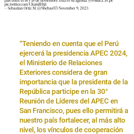
país entre el 14 y 18 de noviembre. Esta es su agenda.
@Politica_ECpe
pic.twitter.com/CKu6jIEhj1
— Sebastian Ortiz M. (@Shebas07)
November 9, 2023
“Teniendo en cuenta que el Perú
ejercerá la presidencia APEC 2024,
el Ministerio de Relaciones
Exteriores considera de gran
importancia que la presidenta de la
República participe en la 30°
Reunión de Líderes del APEC en
San Francisco, pues ello permitirá a
nuestro país fortalecer, al más alto
nivel, los vínculos de cooperación