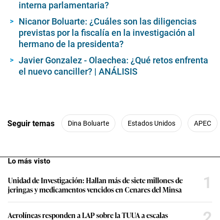
interna parlamentaria?
Nicanor Boluarte: ¿Cuáles son las diligencias
previstas por la fiscalía en la investigación al
hermano de la presidenta?
Javier Gonzalez - Olaechea: ¿Qué retos enfrenta
el nuevo canciller? | ANÁLISIS
Seguir temas
Dina Boluarte
Estados Unidos
APEC
Lo más visto
1
Unidad de Investigación: Hallan más de siete millones de
jeringas y medicamentos vencidos en Cenares del Minsa
2
Aerolíneas responden a LAP sobre la TUUA a escalas