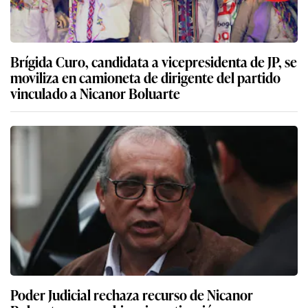
Brígida Curo, candidata a vicepresidenta de JP, se
moviliza en camioneta de dirigente del partido
vinculado a Nicanor Boluarte
Poder Judicial rechaza recurso de Nicanor