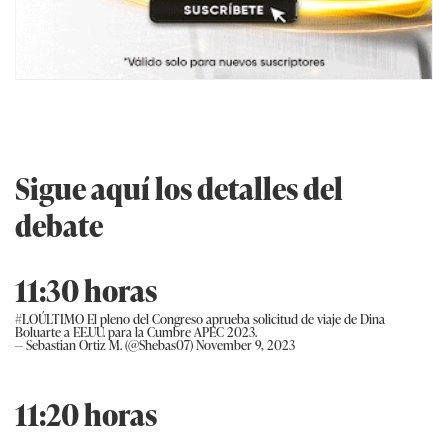
Sigue aquí los detalles del
debate
11:30 horas
#LOÚLTIMO
El pleno del Congreso aprueba solicitud de viaje de Dina
Boluarte a EE.UU. para la Cumbre APEC 2023.
— Sebastian Ortiz M. (@Shebas07)
November 9, 2023
11:20 horas