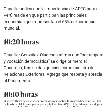
Canciller indica que la importancia de APEC para el
Perú reside en que participan las principales
economías que representan el 68% del comercio
mundial.
10:20 horas
Canciller González-Olaechea afirma que “por respeto
y vocación democrática” se dirige primero al
Congreso, tras su designación como ministro de
Relaciones Exteriores. Agrega que respeta y aprecia
al Parlamento.
10:10 horas
#OcurreAhora
Se da cuenta en el Congreso sobre la solicitud de viaje de Dina
Boluarte a EE.UU. para participar en la Cumbre APEC. El pedido es para dejar el