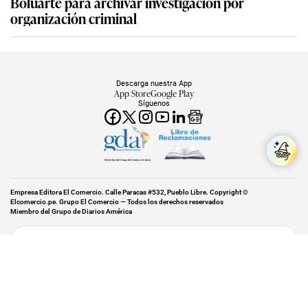
Boluarte para archivar investigación por
organización criminal
Descarga nuestra App
App Store
Google Play
Síguenos
Miembro del Grupo de Diarios América
Empresa Editora El Comercio. Calle Paracas #532, Pueblo Libre. Copyright ©
Elcomercio.pe. Grupo El Comercio — Todos los derechos reservados
Miembro del Grupo de Diarios América
Subir