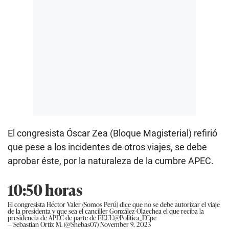
El congresista Óscar Zea (Bloque Magisterial) refirió
que pese a los incidentes de otros viajes, se debe
aprobar éste, por la naturaleza de la cumbre APEC.
10:50 horas
El congresista Héctor Valer (Somos Perú) dice que no se debe autorizar el viaje
de la presidenta y que sea el canciller González-Olaechea el que reciba la
presidencia de APEC de parte de EE.UU.
@Politica_ECpe
— Sebastian Ortiz M. (@Shebas07)
November 9, 2023