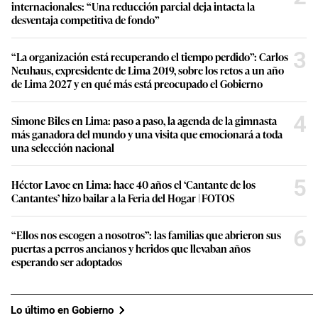
internacionales: “Una reducción parcial deja intacta la
desventaja competitiva de fondo”
3
“La organización está recuperando el tiempo perdido”: Carlos
Neuhaus, expresidente de Lima 2019, sobre los retos a un año
de Lima 2027 y en qué más está preocupado el Gobierno
4
Simone Biles en Lima: paso a paso, la agenda de la gimnasta
más ganadora del mundo y una visita que emocionará a toda
una selección nacional
5
Héctor Lavoe en Lima: hace 40 años el ‘Cantante de los
Cantantes’ hizo bailar a la Feria del Hogar | FOTOS
6
“Ellos nos escogen a nosotros”: las familias que abrieron sus
puertas a perros ancianos y heridos que llevaban años
esperando ser adoptados
Lo último en Gobierno