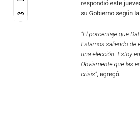
respondió este jueve
su Gobierno según l
“El porcentaje que Da
Estamos saliendo de es
una elección. Estoy e
Obviamente que las en
crisis”
, agregó.