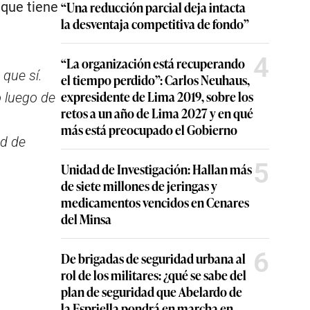
“Una reducción parcial deja intacta
 que tiene
la desventaja competitiva de fondo”
4
“La organización está recuperando
que sí.
el tiempo perdido”: Carlos Neuhaus,
expresidente de Lima 2019, sobre los
o luego de
retos a un año de Lima 2027 y en qué
más está preocupado el Gobierno
ad de
5
Unidad de Investigación: Hallan más
de siete millones de jeringas y
medicamentos vencidos en Cenares
del Minsa
6
De brigadas de seguridad urbana al
rol de los militares: ¿qué se sabe del
plan de seguridad que Abelardo de
la Espriella pondrá en marcha en