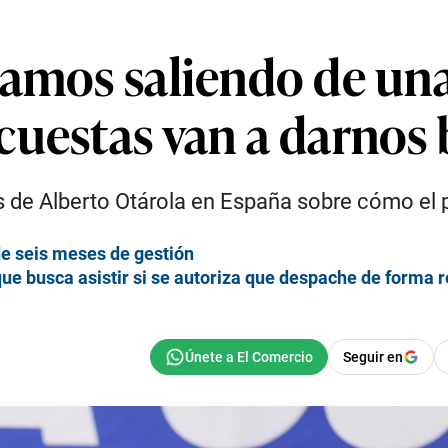
amos saliendo de una c
cuestas van a darnos
 de Alberto Otárola en España sobre cómo el pa
de seis meses de gestión
 que busca asistir si se autoriza que despache de forma
Seguir en