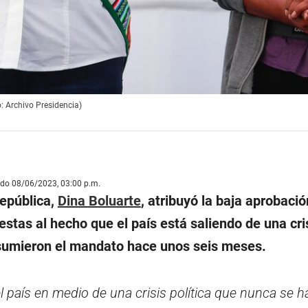
o: Archivo Presidencia)
ado 08/06/2023, 03:00 p.m.
República,
Dina Boluarte
, atribuyó la baja aprobació
stas al hecho que el país está saliendo de una cri
 asumieron el mandato hace unos seis meses.
 país en medio de una crisis política que nunca se ha