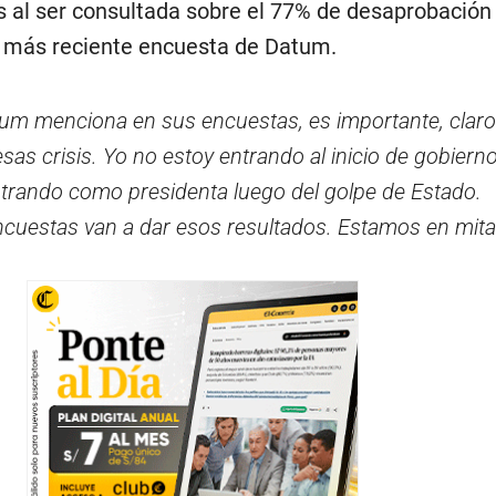
s al ser consultada sobre el 77% de desaprobación
a más reciente encuesta de Datum.
tum menciona en sus encuestas, es importante, claro 
as crisis. Yo no estoy entrando al inicio de gobiern
ntrando como presidenta luego del golpe de Estado.
cuestas van a dar esos resultados. Estamos en mit