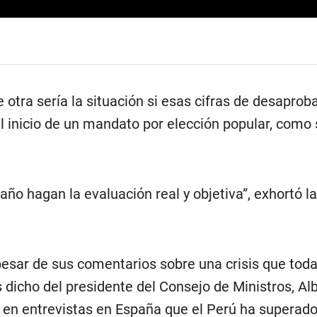
e otra sería la situación si esas cifras de desaprob
l inicio de un mandato por elección popular, como 
año hagan la evaluación real y objetiva”, exhortó la
esar de sus comentarios sobre una crisis que toda
s dicho del presidente del Consejo de Ministros, Al
 en entrevistas en España que el Perú ha superado l