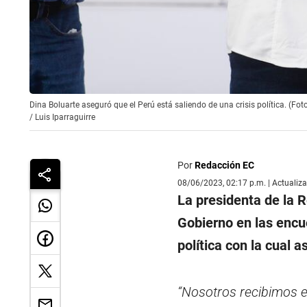
Dina Boluarte aseguró que el Perú está saliendo de una crisis política. (Fot
/
Luis Iparraguirre
Por
Redacción EC
08/06/2023, 02:17 p.m. | Actualiz
La presidenta de la 
Gobierno en las encue
política con la cual
“Nosotros recibimos el