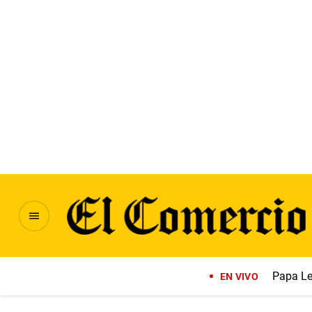
Papa Le
EN VIVO