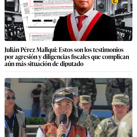
Julián Pérez Mallqui: Estos son los testimonios
por agresión y diligencias fiscales que complican
aún más situación de diputado