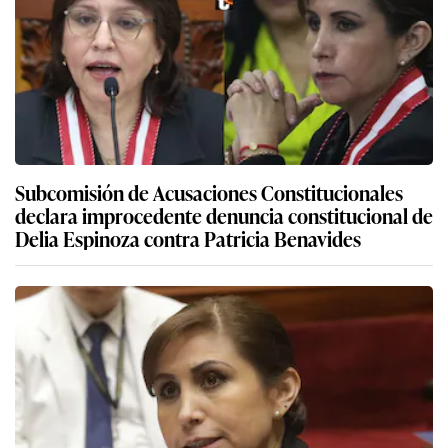
Subcomisión de Acusaciones Constitucionales
declara improcedente denuncia constitucional de
Delia Espinoza contra Patricia Benavides