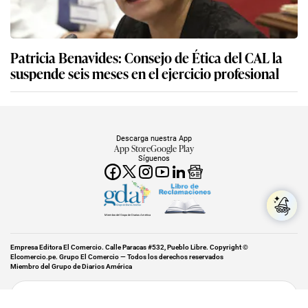
Patricia Benavides: Consejo de Ética del CAL la
suspende seis meses en el ejercicio profesional
Descarga nuestra App
App Store
Google Play
Síguenos
Miembro del Grupo de Diarios América
Empresa Editora El Comercio. Calle Paracas #532, Pueblo Libre. Copyright ©
Elcomercio.pe. Grupo El Comercio — Todos los derechos reservados
Miembro del Grupo de Diarios América
Subir