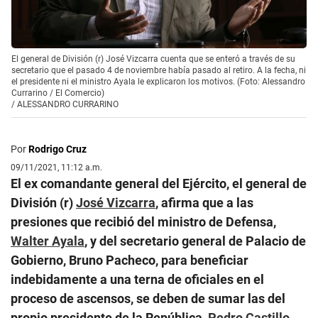
El general de División (r) José Vizcarra cuenta que se enteró a través de su
secretario que el pasado 4 de noviembre había pasado al retiro. A la fecha, ni
el presidente ni el ministro Ayala le explicaron los motivos. (Foto: Alessandro
Currarino / El Comercio)
/
ALESSANDRO CURRARINO
Por
Rodrigo Cruz
09/11/2021, 11:12 a.m.
El ex comandante general del Ejército, el general de
División (r)
José Vizcarra
, afirma que a las
presiones que recibió del ministro de Defensa,
Walter Ayala
, y del secretario general de Palacio de
Gobierno, Bruno Pacheco, para beneficiar
indebidamente a una terna de oficiales en el
proceso de ascensos, se deben de sumar las del
propio presidente de la República,
Pedro Castillo
.