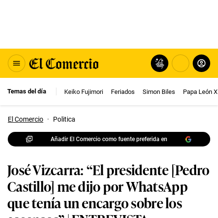
Temas del día
Keiko Fujimori
Feriados
Simon Biles
Papa León X
El Comercio
·
Politica
Añadir El Comercio como fuente preferida en
José Vizcarra: “El presidente [Pedro
Castillo] me dijo por WhatsApp
que tenía un encargo sobre los