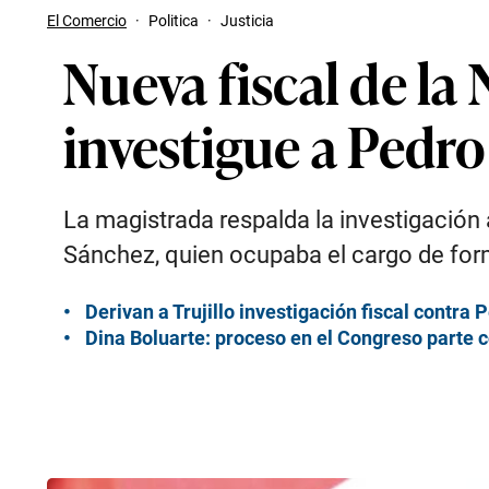
El Comercio
·
Politica
·
Justicia
Nueva fiscal de la 
investigue a Pedro
La magistrada respalda la investigación
Sánchez, quien ocupaba el cargo de for
Derivan a Trujillo investigación fiscal contra 
Dina Boluarte: proceso en el Congreso parte 