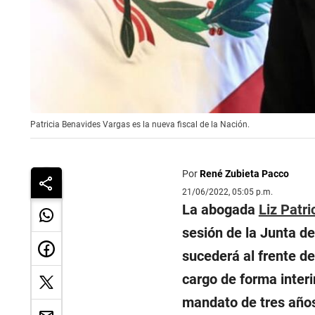
Patricia Benavides Vargas es la nueva fiscal de la Nación.
Por
René Zubieta Pacco
21/06/2022, 05:05 p.m.
La abogada
Liz Patr
sesión de la Junta d
sucederá al frente de
cargo de forma inter
mandato de tres años