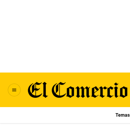
Temas 