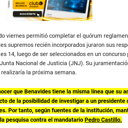
do viernes permitió completar el quórum reglamen
ales supremos recién incorporados juraron sus resp
tes 14, luego de ser seleccionados en un concurso 
a Junta Nacional de Justicia (JNJ). Su juramentac
e realizaría la próxima semana.
ocer que Benavides tiene la misma línea que su a
o de la posibilidad de investigar a un presidente 
s. Por tanto, según fuentes de la institución, mant
 la pesquisa contra el mandatario
Pedro Castillo.