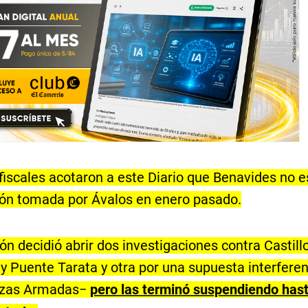
iscales acotaron a este Diario que Benavides no e
ión tomada por Ávalos en enero pasado.
ión decidió abrir dos investigaciones contra Castill
y Puente Tarata y otra por una supuesta interferen
erzas Armadas−
pero las terminó suspendiendo hasta