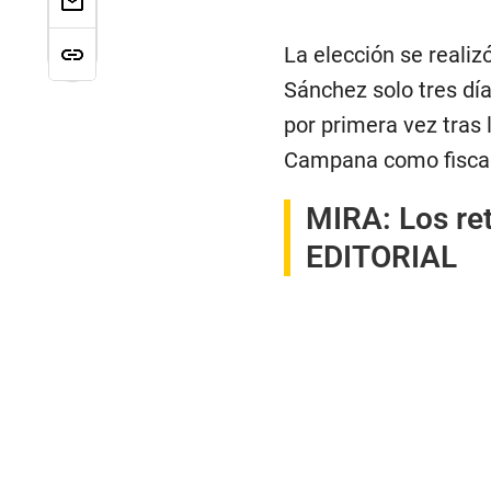
La elección se realiz
Sánchez solo tres dí
por primera vez tras 
Campana como fisca
MIRA:
Los re
EDITORIAL