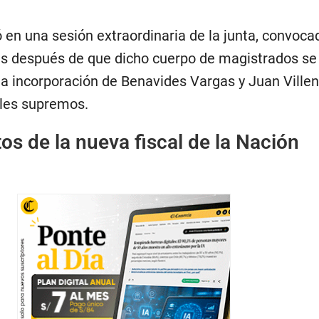
ó en una sesión extraordinaria de la junta, convoca
as después de que dicho cuerpo de magistrados se
la incorporación de Benavides Vargas y Juan Ville
les supremos.
tos de la nueva fiscal de la Nación