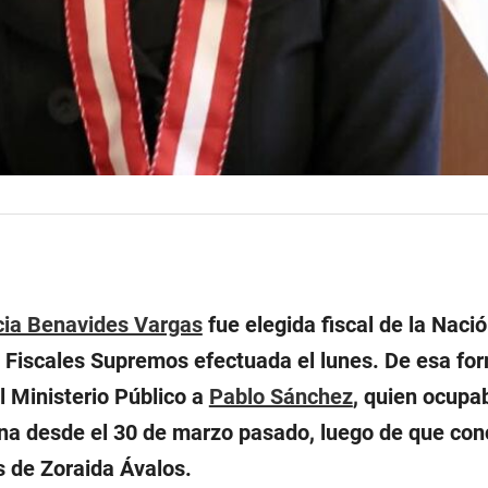
icia Benavides Vargas
fue elegida fiscal de la Naci
e Fiscales Supremos efectuada el lunes. De esa fo
l Ministerio Público a
Pablo Sánchez
, quien ocupa
ina desde el 30 de marzo pasado, luego de que con
 de Zoraida Ávalos.