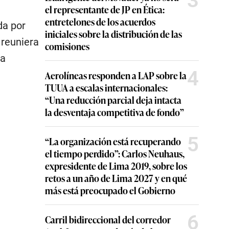
3
el representante de JP en Ética:
entretelones de los acuerdos
da por
iniciales sobre la distribución de las
 reuniera
comisiones
na
4
Aerolíneas responden a LAP sobre la
TUUA a escalas internacionales:
“Una reducción parcial deja intacta
la desventaja competitiva de fondo”
5
“La organización está recuperando
el tiempo perdido”: Carlos Neuhaus,
expresidente de Lima 2019, sobre los
retos a un año de Lima 2027 y en qué
más está preocupado el Gobierno
6
Carril bidireccional del corredor