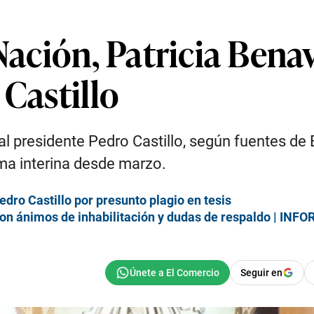
Nación, Patricia Benav
 Castillo
 al presidente Pedro Castillo, según fuentes d
ma interina desde marzo.
Pedro Castillo por presunto plagio en tesis
con ánimos de inhabilitación y dudas de respaldo | INF
Seguir en