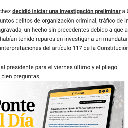
nchez
decidió iniciar una investigación preliminar
a 
untos delitos de organización criminal, tráfico de i
agravada, un hecho sin precedentes debido a que a
 habían tenido reparos en investigar a un mandatar
 interpretaciones del artículo 117 de la Constitució
al presidente para el viernes último y el pliego
ó cien preguntas.