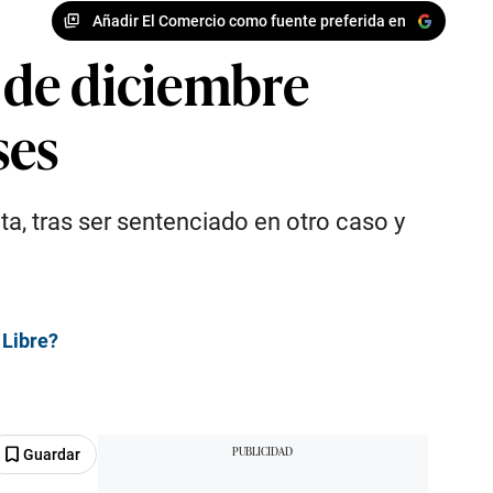
Añadir El Comercio como fuente preferida en
8 de diciembre
ses
a, tras ser sentenciado en otro caso y
 Libre?
Guardar