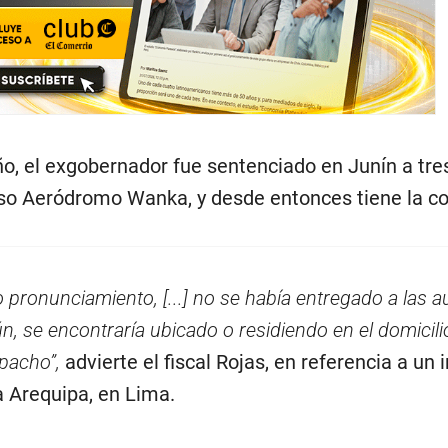
ño, el exgobernador fue sentenciado en Junín a tre
so Aeródromo Wanka, y desde entonces tiene la co
 pronunciamiento, [...] no se había entregado a las a
ún, se encontraría ubicado o residiendo en el domicil
spacho”,
advierte el fiscal Rojas, en referencia a un
a Arequipa, en Lima.