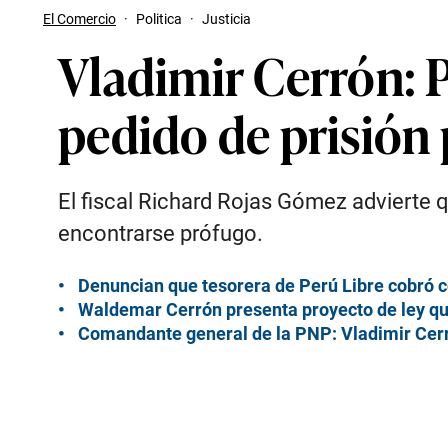
El Comercio
·
Politica
·
Justicia
Vladimir Cerrón: P
pedido de prisión
El fiscal Richard Rojas Gómez advierte 
encontrarse prófugo.
Denuncian que tesorera de Perú Libre cobró 
Waldemar Cerrón presenta proyecto de ley que 
Comandante general de la PNP: Vladimir Cerr