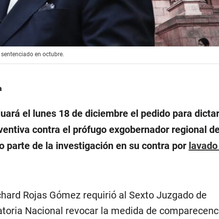
 sentenciado en octubre.
a
luará el lunes 18 de diciembre el pedido para dicta
ventiva contra el prófugo exgobernador regional d
o parte de la investigación en su contra por
lavado
Richard Rojas Gómez requirió al Sexto Juzgado de
atoria Nacional revocar la medida de comparecenc