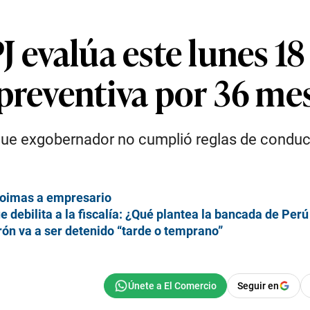
J evalúa este lunes 1
 preventiva por 36 me
que exgobernador no cumplió reglas de conduct
coimas a empresario
debilita a la fiscalía: ¿Qué plantea la bancada de Perú
ón va a ser detenido “tarde o temprano”
Seguir en