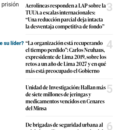
3
 prisión
Aerolíneas responden a LAP sobre la
TUUA a escalas internacionales:
“Una reducción parcial deja intacta
la desventaja competitiva de fondo”
4
“La organización está recuperando
e su líder?
el tiempo perdido”: Carlos Neuhaus,
expresidente de Lima 2019, sobre los
retos a un año de Lima 2027 y en qué
más está preocupado el Gobierno
5
Unidad de Investigación: Hallan más
de siete millones de jeringas y
medicamentos vencidos en Cenares
del Minsa
6
De brigadas de seguridad urbana al