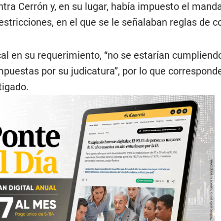
ntra Cerrón y, en su lugar, había impuesto el mand
stricciones, en el que se le señalaban reglas de c
cal en su requerimiento, “no se estarían cumpliend
puestas por su judicatura”, por lo que corresponde
tigado.