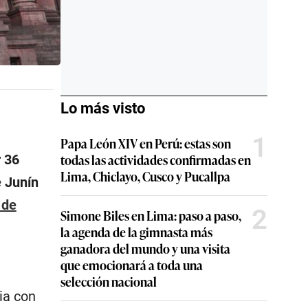
Lo más visto
1
Papa León XIV en Perú: estas son
todas las actividades confirmadas en
r 36
Lima, Chiclayo, Cusco y Pucallpa
e Junín
 de
2
Simone Biles en Lima: paso a paso,
la agenda de la gimnasta más
ganadora del mundo y una visita
que emocionará a toda una
selección nacional
ia con