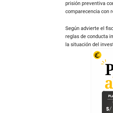
prisión preventiva co
comparecencia con re
Según advierte el fis
reglas de conducta im
la situación del inves