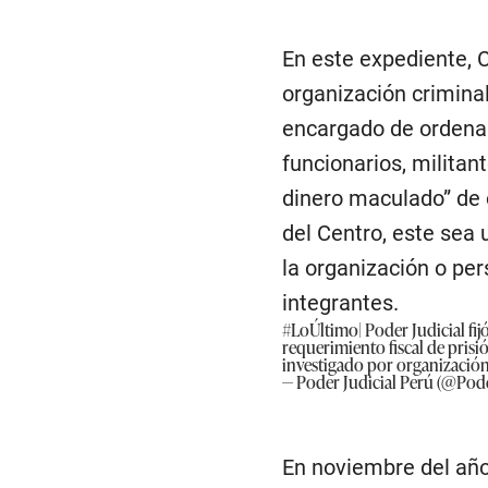
En este expediente, 
organización criminal
encargado de ordenar 
funcionarios, militant
dinero maculado” de 
del Centro, este sea 
la organización o per
integrantes.
#LoÚltimo
| Poder Judicial fi
requerimiento fiscal de prisi
investigado por organización 
— Poder Judicial Perú (@Pode
En noviembre del año