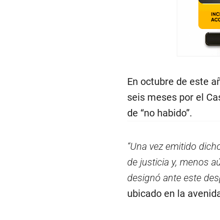
En octubre de este a
seis meses por el Ca
de “no habido”.
“Una vez emitido dicho
de justicia y, menos a
designó ante este de
ubicado en la avenid