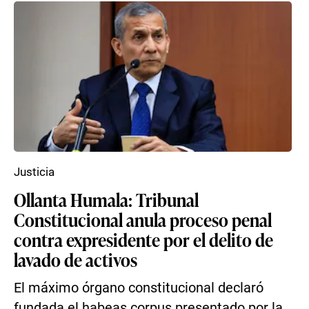
Justicia
Ollanta Humala: Tribunal
Constitucional anula proceso penal
contra expresidente por el delito de
lavado de activos
El máximo órgano constitucional declaró
fundada el habeas corpus presentado por la