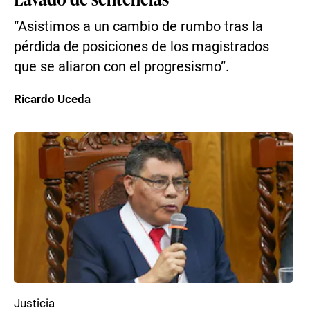
“Asistimos a un cambio de rumbo tras la
pérdida de posiciones de los magistrados
que se aliaron con el progresismo”.
Ricardo Uceda
Justicia