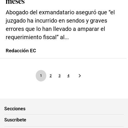
meses
Abogado del exmandatario aseguró que “el
juzgado ha incurrido en sendos y graves
errores que lo han llevado a amparar el
requerimiento fiscal” al...
Redacción EC
1
2
3
4
Secciones
Suscríbete