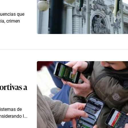
cuencias que
ia, crimen
ortivas a
sistemas de
nsiderando l...