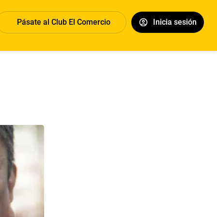
Pásate al Club El Comercio
Inicia sesión