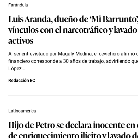
Farándula
Luis Aranda, dueño de ‘Mi Barrunto’
vínculos con el narcotráfico y lavado
activos
Al ser entrevistado por Magaly Medina, el cevichero afirmó 
financiero corresponde a 30 años de trabajo, advirtiendo q
López...
Redacción EC
Latinoamérica
Hijo de Petro se declara inocente en
de enriquecimiento ilícito y lavado d