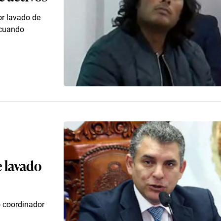
or lavado de
e cuando
e lavado
o coordinador