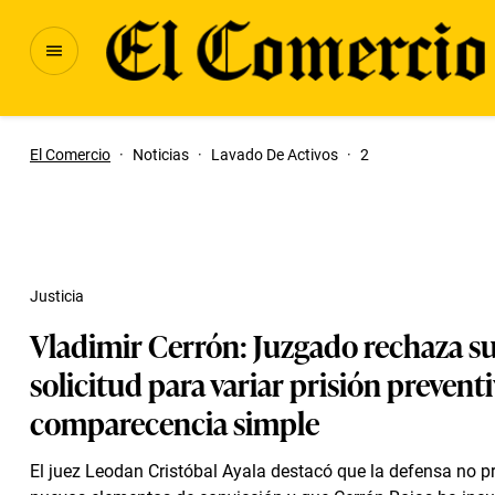
El Comercio
·
Noticias
·
Lavado De Activos
·
2
Justicia
Vladimir Cerrón: Juzgado rechaza s
solicitud para variar prisión prevent
comparecencia simple
El juez Leodan Cristóbal Ayala destacó que la defensa no p