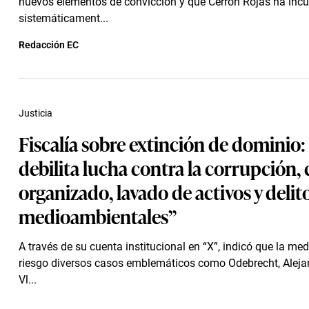
nuevos elementos de convicción y que Cerrón Rojas ha inc
sistemáticament...
Redacción EC
Justicia
Fiscalía sobre extinción de dominio:
debilita lucha contra la corrupción,
organizado, lavado de activos y delit
medioambientales”
A través de su cuenta institucional en “X”, indicó que la me
riesgo diversos casos emblemáticos como Odebrecht, Aleja
Vl...