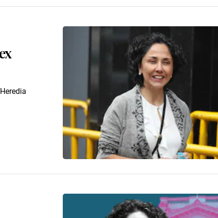
 ex
 Heredia