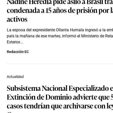
Nadine Heredia pide asilo a Brasil tra
condenada a 15 años de prisión por 
activos
La esposa del expresidente Ollanta Humala ingresó a la em
país la mañana de ese martes, informó el Ministerio de Rel
Exterior...
Redacción EC
Actualidad
Subsistema Nacional Especializado 
Extinción de Dominio advierte que 5
casos tendrían que archivarse con le