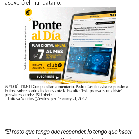
aseveró el mandatario.
🚨
#LOÚLTIMO
| Con peculiar comentario, Pedro Castillo evita responder a
Exitosa sobre contradicciones ante la Fiscalía: "Esta prensa es un chiste"
pic.twitter.com/b8RSkLobe0
— Exitosa Noticias (@exitosape)
February 21, 2022
“El resto que tengo que responder, lo tengo que hacer