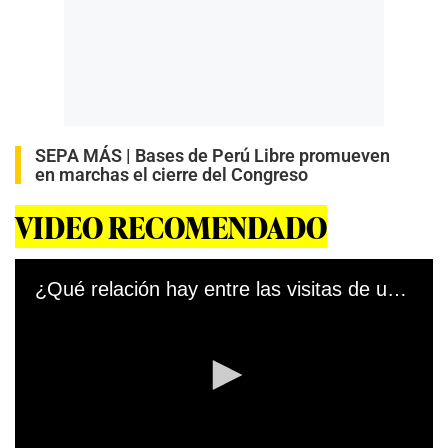
SEPA MÁS |
Bases de Perú Libre promueven
en marchas el cierre del Congreso
VIDEO RECOMENDADO
¿Qué relación hay entre las visitas de una empresaria a Palacio de Gobierno y la adjudicación de una millonaria obra?