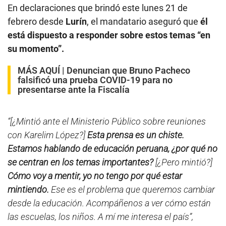
En declaraciones que brindó este lunes 21 de
febrero desde
Lurín
, el mandatario aseguró que
él
está dispuesto a responder sobre estos temas “en
su momento”.
MÁS AQUÍ |
Denuncian que Bruno Pacheco
falsificó una prueba COVID-19 para no
presentarse ante la Fiscalía
“[¿Mintió ante el Ministerio Público sobre reuniones
con Karelim López?]
Esta prensa es un chiste.
Estamos hablando de educación peruana, ¿por qué no
se centran en los temas importantes?
[¿Pero mintió?]
Cómo voy a mentir, yo no tengo por qué estar
mintiendo.
Ese es el problema que queremos cambiar
desde la educación. Acompáñenos a ver cómo están
las escuelas, los niños. A mí me interesa el país”,