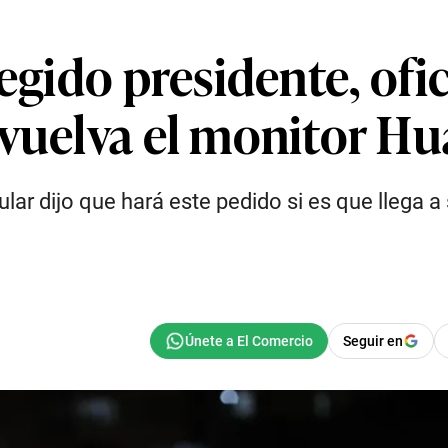
legido presidente, ofi
evuelva el monitor Hu
lar dijo que hará este pedido si es que llega 
Seguir en