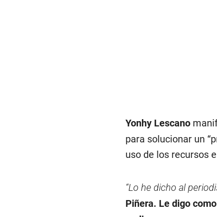
Yonhy Lescano
manife
para solucionar un “p
uso de los recursos e
“Lo he dicho al periodi
Piñera. Le digo como 