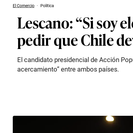
El Comercio
·
Politica
Lescano: “Si soy e
pedir que Chile d
El candidato presidencial de Acción Popu
acercamiento” entre ambos países.