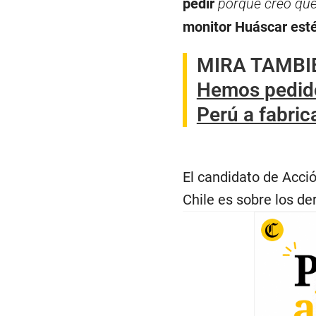
pedir
porque creo que 
monitor Huáscar esté
MIRA TAMBI
Hemos pedido
Perú a fabric
El candidato de Acci
Chile es sobre los de