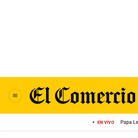
Papa Le
EN VIVO