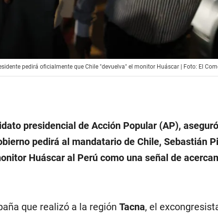
esidente pedirá oficialmente que Chile "devuelva" el monitor Huáscar | Foto: El Com
idato presidencial de Acción Popular (AP), asegur
obierno pedirá al mandatario de Chile, Sebastián P
monitor Huáscar al Perú como una señal de acerca
paña que realizó a la región
Tacna
, el excongresist