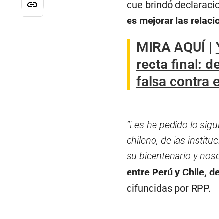
que brindó declaraci
es mejorar las relaci
MIRA AQUÍ |
recta final: 
falsa contra 
“Les he pedido lo sig
chileno, de las instit
su bicentenario y nos
entre Perú y Chile, 
difundidas por RPP.