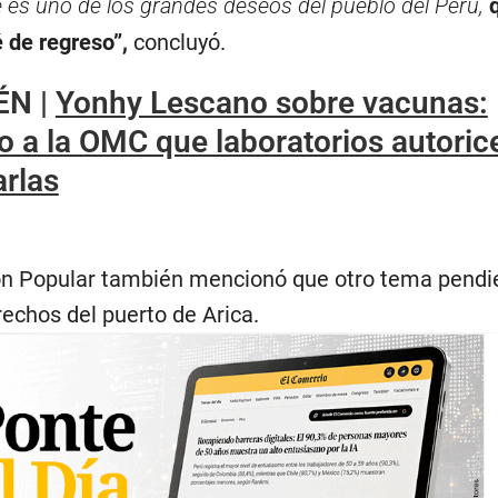
es uno de los grandes deseos del pueblo del Perú,
 de regreso”
,
concluyó.
ÉN |
Yonhy Lescano sobre vacunas:
 a la OMC que laboratorios autorice
arlas
ón Popular también mencionó que otro tema pendi
rechos del puerto de Arica.