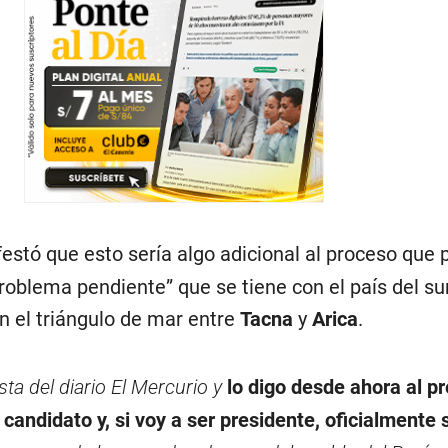
stó que esto sería algo adicional al proceso que 
roblema pendiente” que se tiene con el país del su
n el triángulo de mar entre
Tacna
y
Arica
.
sta del diario El Mercurio y
lo digo desde ahora al p
candidato y, si voy a ser presidente, oficialmente s