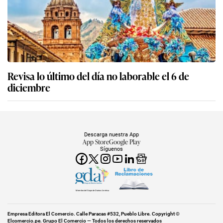
Revisa lo último del día no laborable el 6 de
diciembre
Descarga nuestra App
App Store
Google Play
Síguenos
Miembro del Grupo de Diarios América
Empresa Editora El Comercio. Calle Paracas #532, Pueblo Libre. Copyright ©
Elcomercio.pe. Grupo El Comercio — Todos los derechos reservados