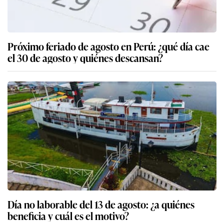
Próximo feriado de agosto en Perú: ¿qué día cae
el 30 de agosto y quiénes descansan?
Día no laborable del 13 de agosto: ¿a quiénes
beneficia y cuál es el motivo?