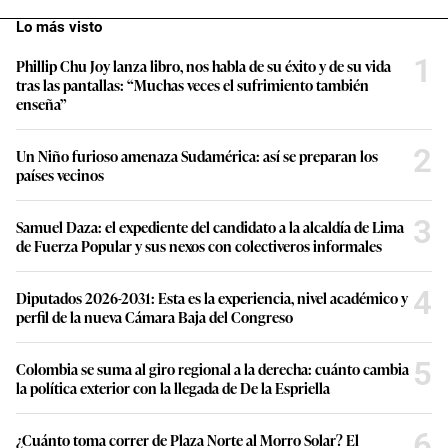
Lo más visto
1
Phillip Chu Joy lanza libro, nos habla de su éxito y de su vida
tras las pantallas: “Muchas veces el sufrimiento también
enseña”
2
Un Niño furioso amenaza Sudamérica: así se preparan los
países vecinos
3
Samuel Daza: el expediente del candidato a la alcaldía de Lima
de Fuerza Popular y sus nexos con colectiveros informales
4
Diputados 2026-2031: Esta es la experiencia, nivel académico y
perfil de la nueva Cámara Baja del Congreso
5
Colombia se suma al giro regional a la derecha: cuánto cambia
la política exterior con la llegada de De la Espriella
6
¿Cuánto toma correr de Plaza Norte al Morro Solar? El