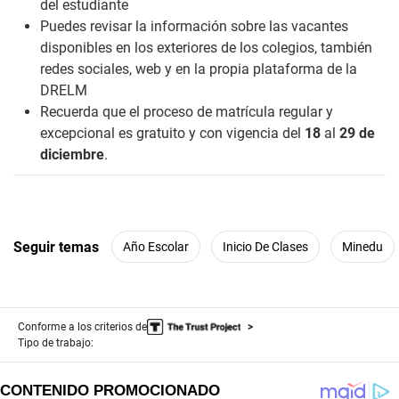
del estudiante
Puedes revisar la información sobre las vacantes
disponibles en los exteriores de los colegios, también
redes sociales, web y en la propia plataforma de la
DRELM
Recuerda que el proceso de matrícula regular y
excepcional es gratuito y con vigencia del
18
al
29 de
diciembre
.
Seguir temas
Año Escolar
Inicio De Clases
Minedu
Conforme a los criterios de
Tipo de trabajo: