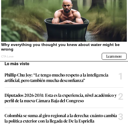
Lo más visto
1
Phillip Chu Joy: “Le tengo mucho respeto a la inteligencia
artificial, pero también mucha desconfianza”
2
Diputados 2026-2031: Esta es la experiencia, nivel académico y
perfil de la nueva Cámara Baja del Congreso
3
Colombia se suma al giro regional a la derecha: cuánto cambia
la política exterior con la llegada de De la Espriella