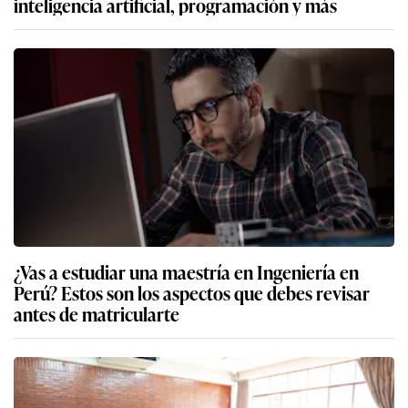
inteligencia artificial, programación y más
¿Vas a estudiar una maestría en Ingeniería en
Perú? Estos son los aspectos que debes revisar
antes de matricularte