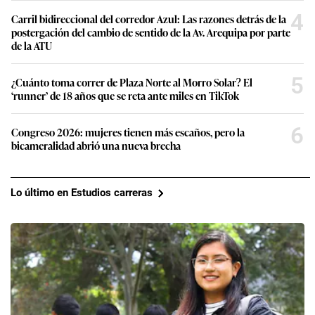
4
Carril bidireccional del corredor Azul: Las razones detrás de la
postergación del cambio de sentido de la Av. Arequipa por parte
de la ATU
5
¿Cuánto toma correr de Plaza Norte al Morro Solar? El
‘runner’ de 18 años que se reta ante miles en TikTok
6
Congreso 2026: mujeres tienen más escaños, pero la
bicameralidad abrió una nueva brecha
Lo último en Estudios carreras