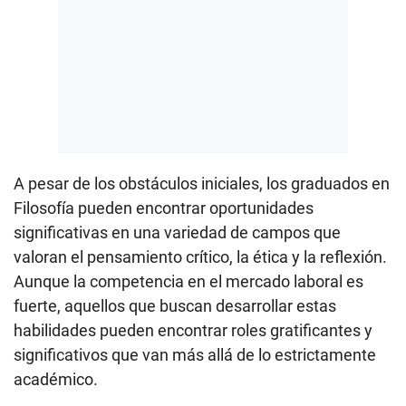
A pesar de los obstáculos iniciales, los graduados en
Filosofía pueden encontrar oportunidades
significativas en una variedad de campos que
valoran el pensamiento crítico, la ética y la reflexión.
Aunque la competencia en el mercado laboral es
fuerte, aquellos que buscan desarrollar estas
habilidades pueden encontrar roles gratificantes y
significativos que van más allá de lo estrictamente
académico.