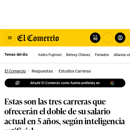
Temas del día
Keiko Fujimori
Betssy Chávez
Feriados
Alianza v
El Comercio
·
Respuestas
·
Estudios Carreras
Añadir El Comercio como fuente preferida en
Estas son las tres carreras que
ofrecerán el doble de su salario
actual en 5 años, según inteligencia