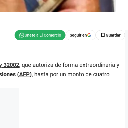
Seguir en
Guardar
ey 32002
, que autoriza de forma extraordinaria y
siones (
AFP
)
, hasta por un monto de cuatro