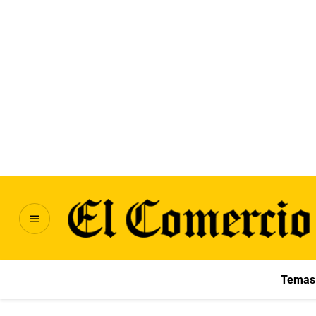
Temas 