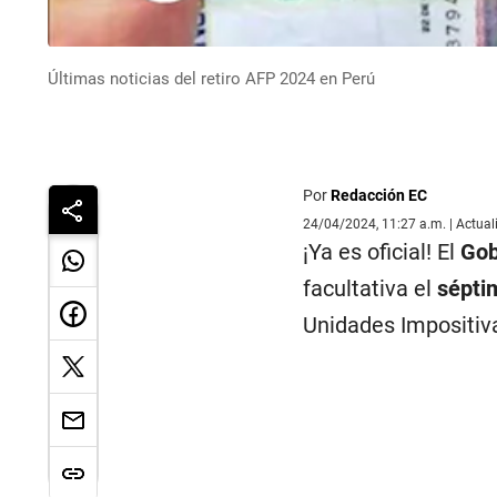
Últimas noticias del retiro AFP 2024 en Perú
Por
Redacción EC
24/04/2024, 11:27 a.m. | Actua
¡Ya es oficial! El
Gob
facultativa el
sépti
Unidades Impositiva