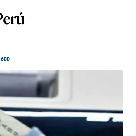
Perú
 600