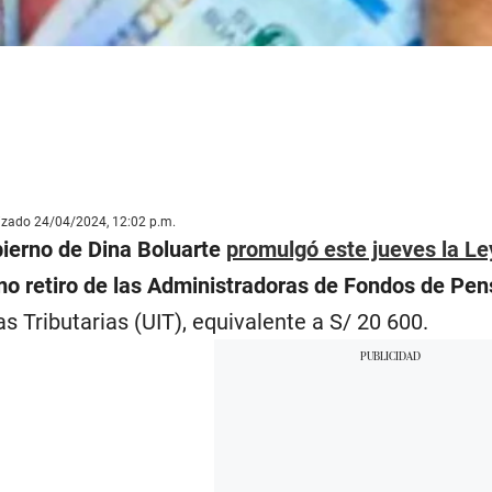
lizado 24/04/2024, 12:02 p.m.
ierno de Dina Boluarte
promulgó este jueves la L
mo retiro de las Administradoras de Fondos de Pen
s Tributarias (UIT), equivalente a S/ 20 600.