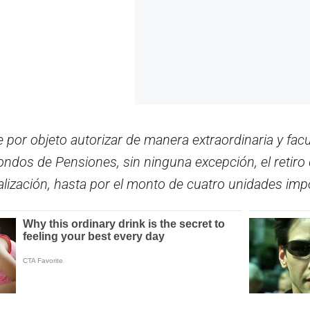
e por objeto autorizar de manera extraordinaria y facu
ondos de Pensiones, sin ninguna excepción, el retir
alización, hasta por el monto de cuatro unidades impos