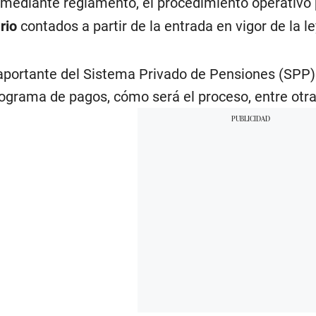
mediante reglamento, el procedimiento operativo p
rio
contados a partir de la entrada en vigor de la ley
 aportante del Sistema Privado de Pensiones (SPP) 
ograma de pagos, cómo será el proceso, entre otr