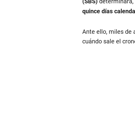
(SBS)
determinará, 
quince días calenda
Ante ello, miles de
cuándo sale el cron