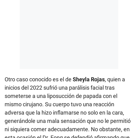
Otro caso conocido es el de
Sheyla Rojas
, quien a
inicios del 2022 sufrió una parálisis facial tras
someterse a una liposucción de papada con el
mismo cirujano. Su cuerpo tuvo una reacción
adversa que la hizo inflamarse no solo en la cara,
generándole una mala sensación que no le permitió
ni siquiera comer adecuadamente. No obstante, en
esta ocasión el Dr. Fong se defendió afirmando que