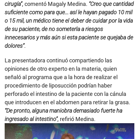
cirugía”
, comentó Magaly Medina.
“Creo que cantidad
suficiente como para que... así le hayan pagado 10 mil
o 15 mil, un médico tiene el deber de cuidar por la vida
de su paciente, de no someterla a riesgos
innecesarios y más aún si esta paciente se quejaba de
dolores”
.
La presentadora continuó compartiendo las
opiniones de otro experto en la materia, quien
señaló al programa que a la hora de realizar el
procedimiento de liposucción podrían haber
perforado el intestino de la paciente con la cánula
que introducen en el abdomen para retirar la grasa.
“De pronto, alguna maniobra demasiado fuerte ha
ingresado al intestino”
, refirió Medina.