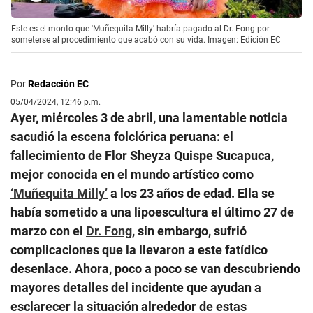
Este es el monto que 'Muñequita Milly' habría pagado al Dr. Fong por
someterse al procedimiento que acabó con su vida. Imagen: Edición EC
Por
Redacción EC
05/04/2024, 12:46 p.m.
Ayer, miércoles 3 de abril, una lamentable noticia
sacudió la escena folclórica peruana: el
fallecimiento de Flor Sheyza Quispe Sucapuca,
mejor conocida en el mundo artístico como
‘Muñequita Milly’
a los 23 años de edad. Ella se
había sometido a una lipoescultura el último 27 de
marzo con el
Dr. Fong
, sin embargo, sufrió
complicaciones que la llevaron a este fatídico
desenlace. Ahora, poco a poco se van descubriendo
mayores detalles del incidente que ayudan a
esclarecer la situación alrededor de estas