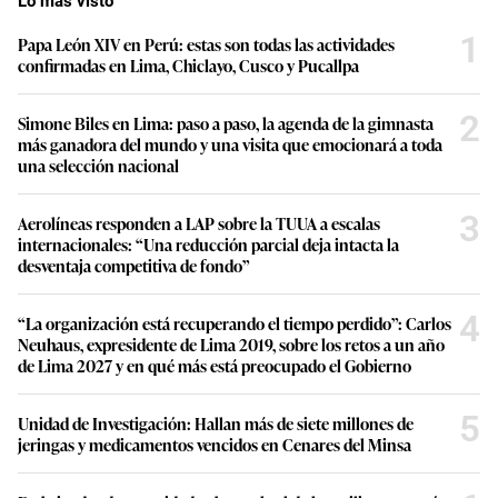
Lo más visto
1
Papa León XIV en Perú: estas son todas las actividades
confirmadas en Lima, Chiclayo, Cusco y Pucallpa
2
Simone Biles en Lima: paso a paso, la agenda de la gimnasta
más ganadora del mundo y una visita que emocionará a toda
una selección nacional
3
Aerolíneas responden a LAP sobre la TUUA a escalas
internacionales: “Una reducción parcial deja intacta la
desventaja competitiva de fondo”
4
“La organización está recuperando el tiempo perdido”: Carlos
Neuhaus, expresidente de Lima 2019, sobre los retos a un año
de Lima 2027 y en qué más está preocupado el Gobierno
5
Unidad de Investigación: Hallan más de siete millones de
jeringas y medicamentos vencidos en Cenares del Minsa