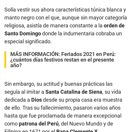
Solía vestir sus ahora características túnica blanca y
manto negro con el que, aunque sin mayor categoría
religiosa, asistía de manera constante a la
orden de
Santo Domingo
donde la indumentaria cobraba un
especial significado.
MÁS INFORMACIÓN:
Feriados 2021 en Perú:
¿cuántos días festivos restan en el presente
año?
Sin embargo, su actitud y buenas prácticas las
seguía al imitar a
Santa Catalina de Siena
, su vida
dedicada a
Dios
desde su propia casa era muestra
de ello. Tras su fallecimiento, pasaron varios años
hasta que fue proclamada de manera excepcional
como
patrona del Perú
, del Nuevo Mundo y de
Filipina en 1671 por el
Papa Clemente X
.