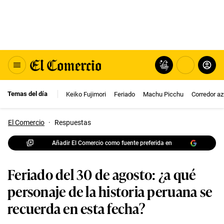
Temas del día
Keiko Fujimori
Feriado
Machu Picchu
Corredor az
El Comercio
·
Respuestas
Añadir El Comercio como fuente preferida en
Feriado del 30 de agosto: ¿a qué
personaje de la historia peruana se
recuerda en esta fecha?