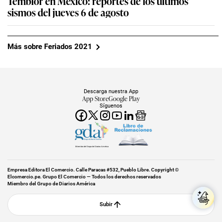
Temblor en México: reportes de los últimos
sismos del jueves 6 de agosto
Más sobre Feriados 2021
Descarga nuestra App
App Store
Google Play
Síguenos
Miembro del Grupo de Diarios América
Empresa Editora El Comercio. Calle Paracas #532, Pueblo Libre. Copyright ©
Elcomercio.pe. Grupo El Comercio — Todos los derechos reservados
Miembro del Grupo de Diarios América
Subir