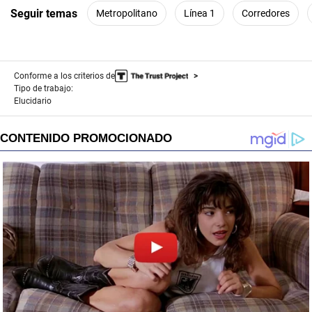
Seguir temas
Metropolitano
Línea 1
Corredores
Conforme a los criterios de
Tipo de trabajo:
Elucidario