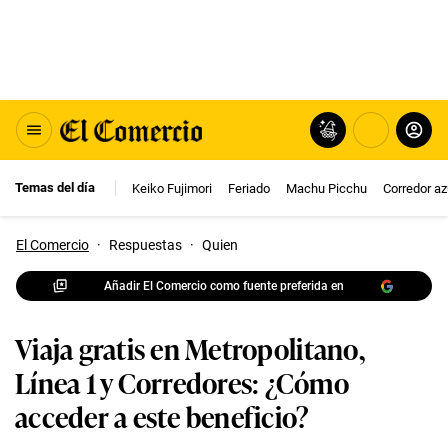
Temas del día
Keiko Fujimori
Feriado
Machu Picchu
Corredor az
El Comercio
·
Respuestas
·
Quien
Añadir El Comercio como fuente preferida en
Viaja gratis en Metropolitano,
Línea 1 y Corredores: ¿Cómo
acceder a este beneficio?