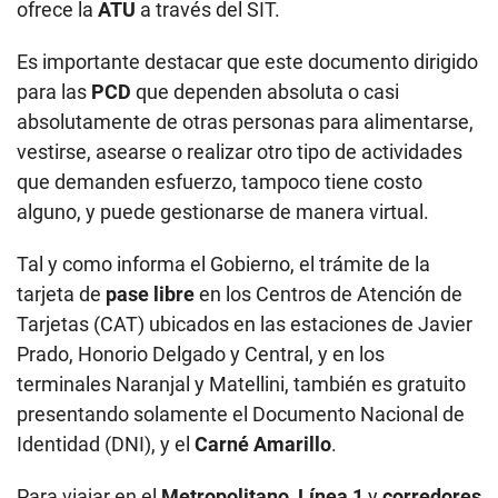
ofrece la
ATU
a través del SIT.
Es importante destacar que este documento dirigido
para las
PCD
que dependen absoluta o casi
absolutamente de otras personas para alimentarse,
vestirse, asearse o realizar otro tipo de actividades
que demanden esfuerzo, tampoco tiene costo
alguno, y puede gestionarse de manera virtual.
Tal y como informa el Gobierno, el trámite de la
tarjeta de
pase libre
en los Centros de Atención de
Tarjetas (CAT) ubicados en las estaciones de Javier
Prado, Honorio Delgado y Central, y en los
terminales Naranjal y Matellini, también es gratuito
presentando solamente el Documento Nacional de
Identidad (DNI), y el
Carné Amarillo
.
Para viajar en el
Metropolitano
,
Línea 1
y
corredores