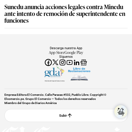
Sunedu anuncia acciones legales contra Minedu
ante intento de remoción de superintendente en
funciones
Descarga nuestra App
App Store
Google Play
Síguenos
Miembro del Grupo de Diarios América
Empresa Editora El Comercio. Calle Paracas #532, Pueblo Libre. Copyright ©
Elcomercio.pe. Grupo El Comercio — Todos los derechos reservados
Miembro del Grupo de Diarios América
Subir