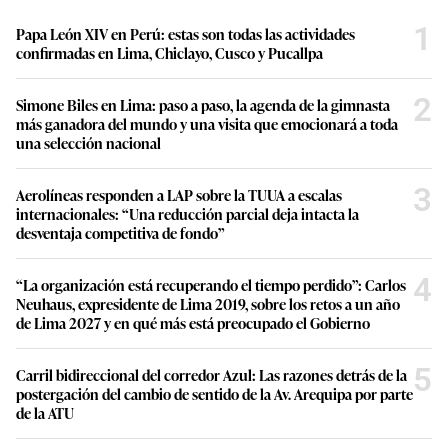
1
Papa León XIV en Perú: estas son todas las actividades
confirmadas en Lima, Chiclayo, Cusco y Pucallpa
2
Simone Biles en Lima: paso a paso, la agenda de la gimnasta
más ganadora del mundo y una visita que emocionará a toda
una selección nacional
3
Aerolíneas responden a LAP sobre la TUUA a escalas
internacionales: “Una reducción parcial deja intacta la
desventaja competitiva de fondo”
4
“La organización está recuperando el tiempo perdido”: Carlos
Neuhaus, expresidente de Lima 2019, sobre los retos a un año
de Lima 2027 y en qué más está preocupado el Gobierno
5
Carril bidireccional del corredor Azul: Las razones detrás de la
postergación del cambio de sentido de la Av. Arequipa por parte
de la ATU