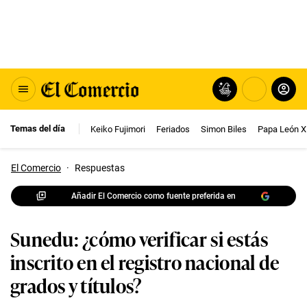
Temas del día
Keiko Fujimori
Feriados
Simon Biles
Papa León X
El Comercio
·
Respuestas
Añadir El Comercio como fuente preferida en
Sunedu: ¿cómo verificar si estás
inscrito en el registro nacional de
grados y títulos?