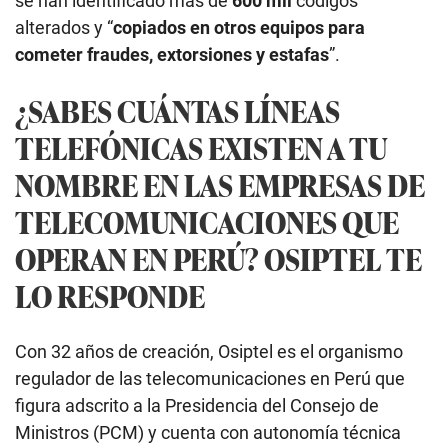
se han identificado más de
600 mil
códigos
alterados y “
copiados en otros equipos para
cometer fraudes, extorsiones y estafas
”.
¿SABES CUÁNTAS LÍNEAS
TELEFÓNICAS EXISTEN A TU
NOMBRE EN LAS EMPRESAS DE
TELECOMUNICACIONES QUE
OPERAN EN PERÚ? OSIPTEL TE
LO RESPONDE
Con 32 años de creación, Osiptel es el organismo
regulador de las telecomunicaciones en Perú que
figura adscrito a la Presidencia del Consejo de
Ministros (PCM) y cuenta con autonomía técnica