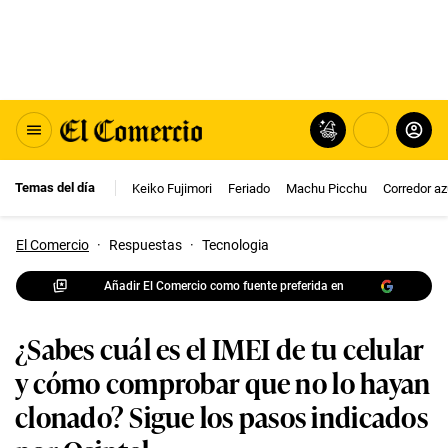
Temas del día
Keiko Fujimori
Feriado
Machu Picchu
Corredor az
El Comercio
·
Respuestas
·
Tecnologia
Añadir El Comercio como fuente preferida en
¿Sabes cuál es el IMEI de tu celular
y cómo comprobar que no lo hayan
clonado? Sigue los pasos indicados