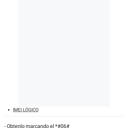
IMEI LÓGICO
- Obtenlo marcando el *#06#