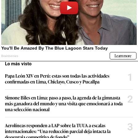
Lo más visto
1
Papa León XIV en Perú: estas son todas las actividades
confirmadas en Lima, Chiclayo, Cusco y Pucallpa
2
Simone Biles en Lima: paso a paso, la agenda de la gimnasta
más ganadora del mundo y una visita que emocionará a toda
una selección nacional
3
Aerolíneas responden a LAP sobre la TUUA a escalas
internacionales: “Una reducción parcial deja intacta la
desventaja competitiva de fondo”