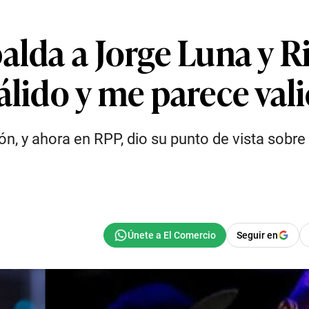
palda a Jorge Luna y
álido y me parece val
ón, y ahora en RPP, dio su punto de vista sobr
Seguir en