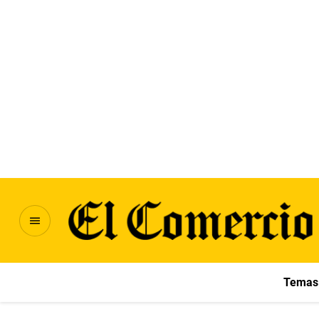
Temas 