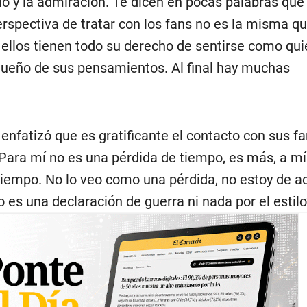
riño y la admiración. Te dicen en pocas palabras que
rspectiva de tratar con los fans no es la misma q
 ellos tienen todo su derecho de sentirse como qui
ueño de sus pensamientos. Al final hay muchas
enfatizó que es gratificante el contacto con sus fa
Para mí no es una pérdida de tiempo, es más, a m
tiempo. No lo veo como una pérdida, no estoy de a
o es una declaración de guerra ni nada por el estilo