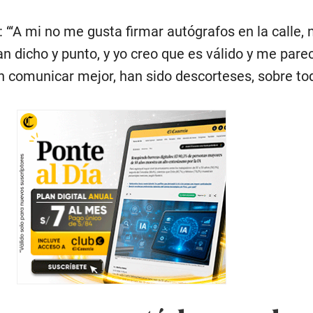
 “‘A mi no me gusta firmar autógrafos en la calle, n
han dicho y punto, y yo creo que es válido y me pare
on comunicar mejor, han sido descorteses, sobre to