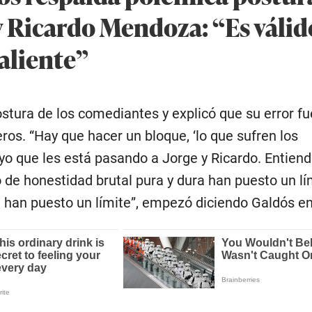
y Ricardo Mendoza: “Es válid
aliente”
stura de los comediantes y explicó que su error f
os. “Hay que hacer un bloque, ‘lo que sufren los
 yo que les está pasando a Jorge y Ricardo. Entien
 de honestidad brutal pura y dura han puesto un lím
e han puesto un límite”, empezó diciendo Galdós e