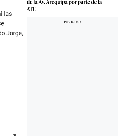
de la Av. Arequipa por parte de la
ATU
i las
ce
do Jorge,