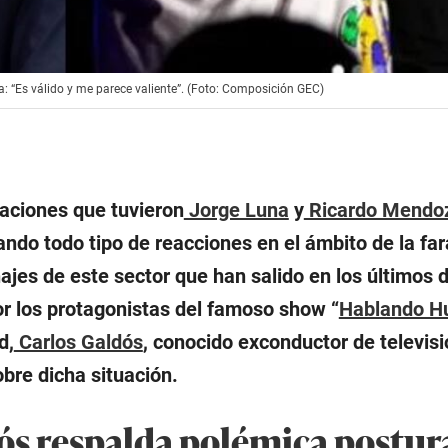
 “Es válido y me parece valiente”. (Foto: Composición GEC)
aciones que tuvieron
Jorge Luna
y
Ricardo Mendo
ndo todo tipo de reacciones en el ámbito de la far
ajes de este sector que han salido en los últimos 
por los protagonistas del famoso show “
Hablando H
d,
Carlos Galdós
, conocido exconductor de televisi
bre dicha situación.
ós respalda polémica postur