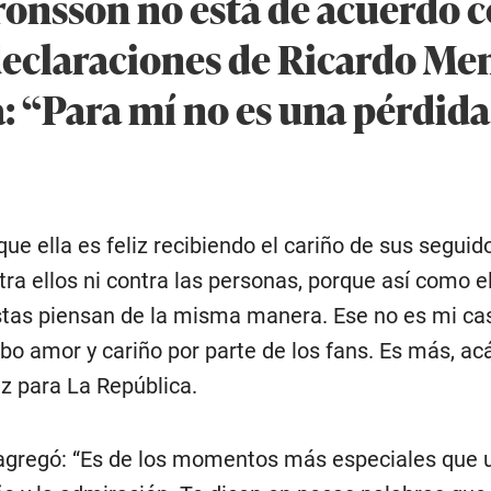
ronsson no está de acuerdo c
eclaraciones de Ricardo Me
a: “Para mí no es una pérdida
e ella es feliz recibiendo el cariño de sus seguid
ntra ellos ni contra las personas, porque así como e
tas piensan de la misma manera. Ese no es mi cas
bo amor y cariño por parte de los fans. Es más, ac
iz para La República.
 agregó: “Es de los momentos más especiales que