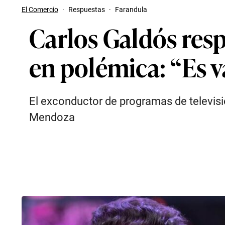
El Comercio
·
Respuestas
·
Farandula
Carlos Galdós res
en polémica: “Es v
El exconductor de programas de televisi
Mendoza