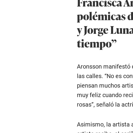
Francisca A
polémicas d
y Jorge Lun
tiempo”
Aronsson manifestó qu
las calles. “No es co
piensan muchos artis
muy feliz cuando reci
rosas”, señaló la actr
Asimismo, la artista