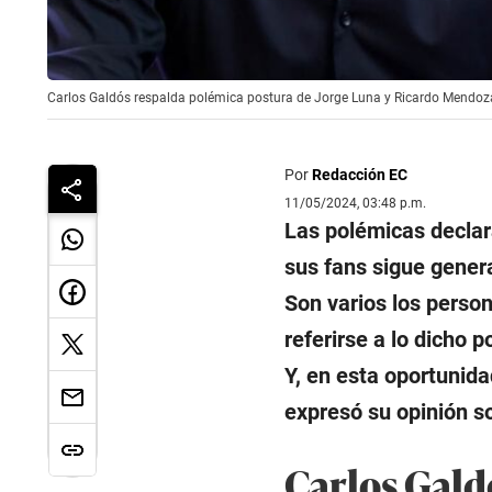
Carlos Galdós respalda polémica postura de Jorge Luna y Ricardo Mendoza:
Por
Redacción EC
11/05/2024, 03:48 p.m.
Las polémicas declar
sus fans sigue genera
Son varios los person
referirse a lo dicho 
Y, en esta oportunida
expresó su opinión so
Carlos Gald