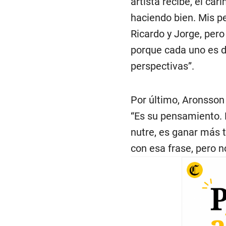
artista recibe, el ca
haciendo bien. Mis pe
Ricardo y Jorge, pero
porque cada uno es d
perspectivas”.
Por último, Aronsson 
“Es su pensamiento. 
nutre, es ganar más 
con esa frase, pero n