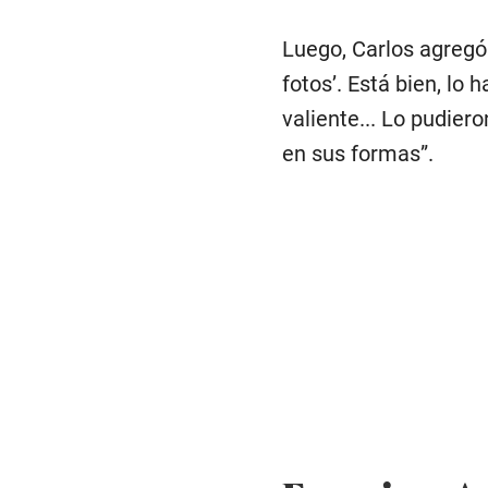
Luego, Carlos agregó:
fotos’. Está bien, lo 
valiente... Lo pudier
en sus formas”.