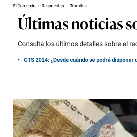
El Comercio
·
Respuestas
·
Tramites
Últimas noticias s
Consulta los últimos detalles sobre el r
CTS 2024: ¿Desde cuándo se podrá disponer 