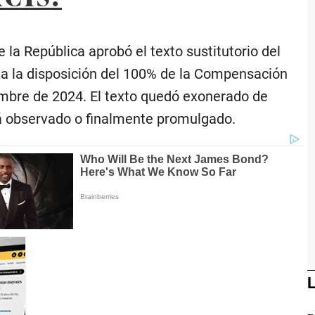
 la República aprobó el texto sustitutorio del
iza la disposición del 100% de la Compensación
iembre de 2024. El texto quedó exonerado de
rá observado o finalmente promulgado.
L