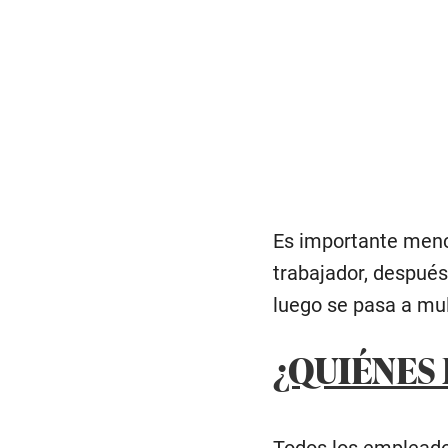
Es importante menci
trabajador, después 
luego se pasa a mult
¿QUIÉNES 