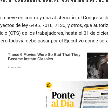
r, nueve en contra y una abstención, el Congreso de
yectos de ley 6495, 7010, 7130, y otros, que autor
cio (CTS) de los trabajadores, hasta el 31 de dic
pero todavía debe pasar por el Ejecutivo donde se