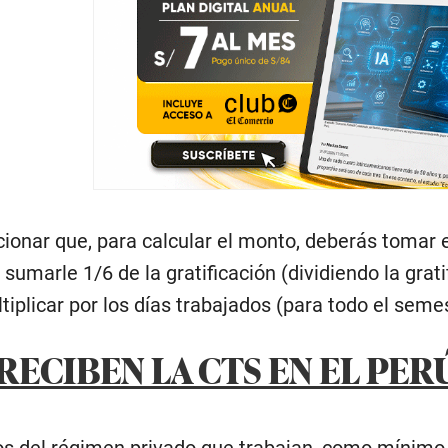
onar que, para calcular el monto, deberás tomar 
sumarle 1/6 de la gratificación (dividiendo la gratif
iplicar por los días trabajados (para todo el semes
RECIBEN LA CTS EN EL PER