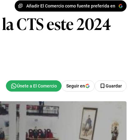
Añadir El Comercio como fuente preferida en
 la CTS este 2024
Seguir en
Guardar