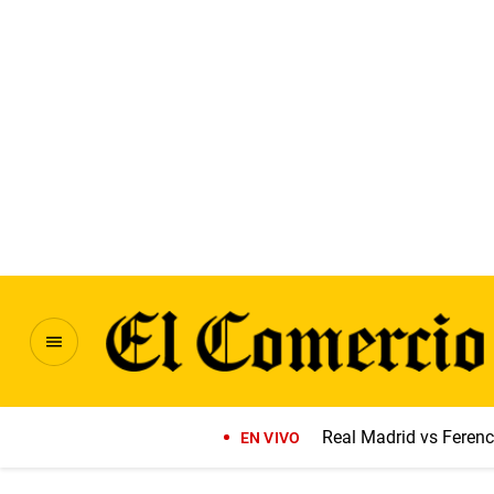
Real Madrid vs Feren
EN VIVO