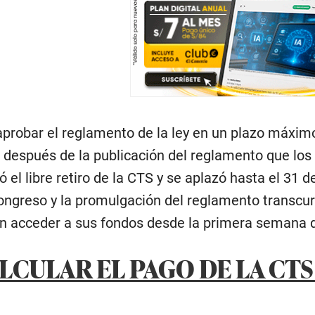
 aprobar el reglamento de la ley en un plazo máxi
s después de la publicación del reglamento que lo
 el libre retiro de la CTS y se aplazó hasta el 31 
ongreso y la promulgación del reglamento transcurri
an acceder a sus fondos desde la primera semana d
CULAR EL PAGO DE LA CTS