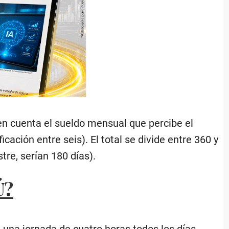
en cuenta el sueldo mensual que percibe el
icación entre seis). El total se divide entre 360 y
tre, serían 180 días).
Ú?