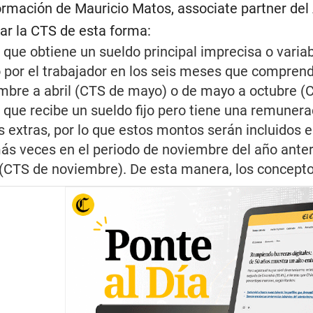
rmación de Mauricio Matos, associate partner del 
ar la CTS de esta forma:
ue obtiene un sueldo principal imprecisa o variabl
 por el trabajador en los seis meses que comprend
embre a abril (CTS de mayo) o de mayo a octubre (
que recibe un sueldo fijo pero tiene una remunera
as extras, por lo que estos montos serán incluidos 
ás veces en el periodo de noviembre del año anteri
(CTS de noviembre). De esta manera, los conceptos