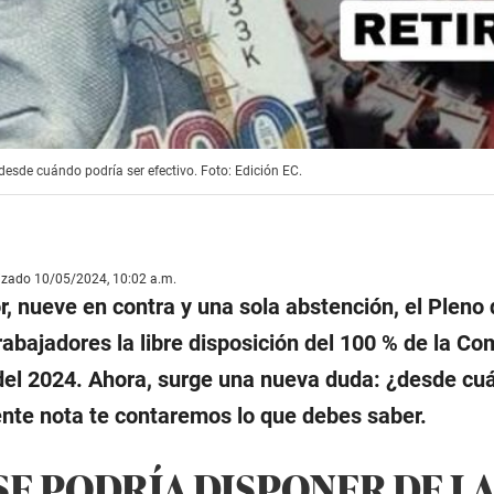
desde cuándo podría ser efectivo. Foto: Edición EC.
lizado 10/05/2024, 10:02 a.m.
r, nueve en contra y una sola abstención, el Pleno
trabajadores la libre disposición del 100 % de la C
del 2024. Ahora, surge una nueva duda: ¿desde cuá
ente nota te contaremos lo que debes saber.
E PODRÍA DISPONER DE LA