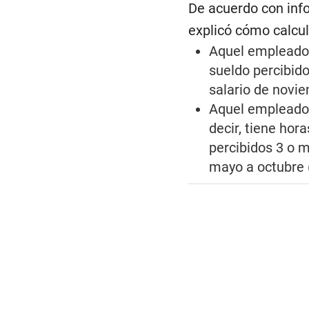
De acuerdo con info
explicó cómo calcul
Aquel empleado q
sueldo percibido
salario de novi
Aquel empleado 
decir, tiene hor
percibidos 3 o m
mayo a octubre 