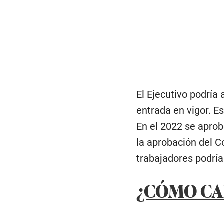
El Ejecutivo podría
entrada en vigor. E
En el 2022 se aprobó
la aprobación del C
trabajadores podrí
¿CÓMO CAL