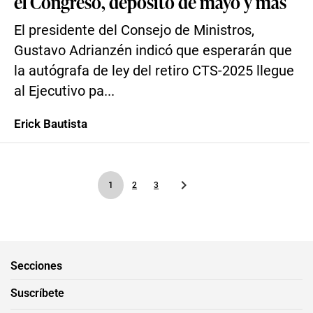
el Congreso, depósito de mayo y más
El presidente del Consejo de Ministros,
Gustavo Adrianzén indicó que esperarán que
la autógrafa de ley del retiro CTS-2025 llegue
al Ejecutivo pa...
Erick Bautista
1
2
3
Secciones
Suscríbete