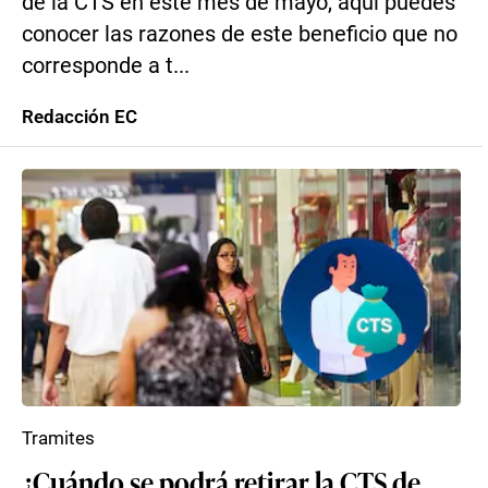
de la CTS en este mes de mayo, aquí puedes
conocer las razones de este beneficio que no
corresponde a t...
Redacción EC
Tramites
¿Cuándo se podrá retirar la CTS de