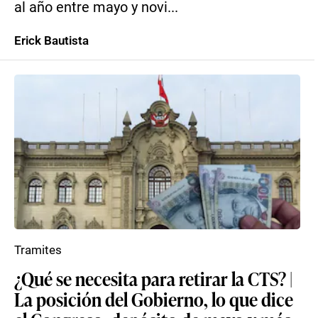
al año entre mayo y novi...
Erick Bautista
Tramites
¿Qué se necesita para retirar la CTS? |
La posición del Gobierno, lo que dice