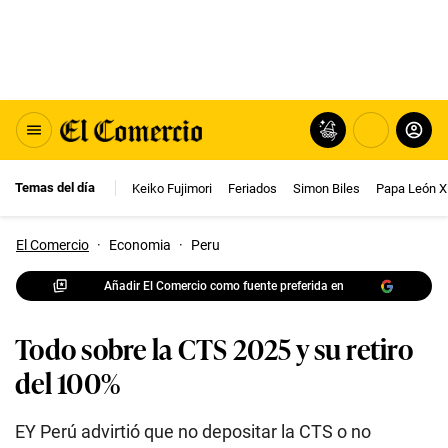
Temas del día
Keiko Fujimori
Feriados
Simon Biles
Papa León X
El Comercio
·
Economia
·
Peru
Añadir El Comercio como fuente preferida en
Todo sobre la CTS 2025 y su retiro
del 100%
EY Perú advirtió que no depositar la CTS o no