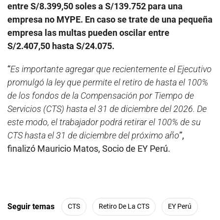
entre S/8.399,50 soles a S/139.752 para una
empresa no MYPE. En caso se trate de una pequeña
empresa las multas pueden oscilar entre
S/2.407,50 hasta S/24.075.
“
Es importante agregar que recientemente el Ejecutivo
promulgó la ley que permite el retiro de hasta el 100%
de los fondos de la Compensación por Tiempo de
Servicios (CTS) hasta el 31 de diciembre del 2026. De
este modo, el trabajador podrá retirar el 100% de su
CTS hasta el 31 de diciembre del próximo año
”,
finalizó Mauricio Matos, Socio de EY Perú.
Seguir temas
CTS
Retiro De La CTS
EY Perú